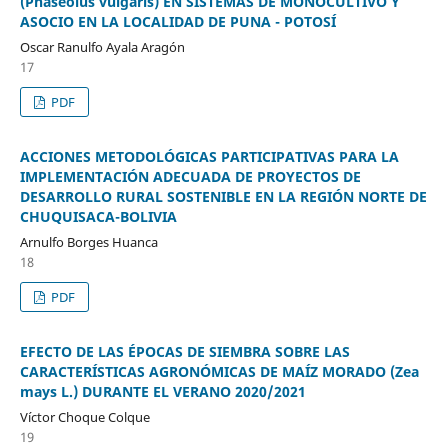
(Phaseolus vulgaris) EN SISTEMAS DE MONOCULTIVO Y
ASOCIO EN LA LOCALIDAD DE PUNA - POTOSÍ
Oscar Ranulfo Ayala Aragón
17
PDF
ACCIONES METODOLÓGICAS PARTICIPATIVAS PARA LA
IMPLEMENTACIÓN ADECUADA DE PROYECTOS DE
DESARROLLO RURAL SOSTENIBLE EN LA REGIÓN NORTE DE
CHUQUISACA-BOLIVIA
Arnulfo Borges Huanca
18
PDF
EFECTO DE LAS ÉPOCAS DE SIEMBRA SOBRE LAS
CARACTERÍSTICAS AGRONÓMICAS DE MAÍZ MORADO (Zea
mays L.) DURANTE EL VERANO 2020/2021
Víctor Choque Colque
19