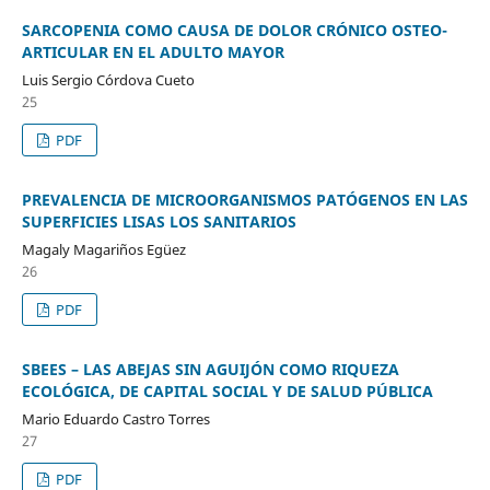
SARCOPENIA COMO CAUSA DE DOLOR CRÓNICO OSTEO-
ARTICULAR EN EL ADULTO MAYOR
Luis Sergio Córdova Cueto
25
PDF
PREVALENCIA DE MICROORGANISMOS PATÓGENOS EN LAS
SUPERFICIES LISAS LOS SANITARIOS
Magaly Magariños Egüez
26
PDF
SBEES – LAS ABEJAS SIN AGUIJÓN COMO RIQUEZA
ECOLÓGICA, DE CAPITAL SOCIAL Y DE SALUD PÚBLICA
Mario Eduardo Castro Torres
27
PDF