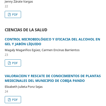
Jenny Zárate Vargas
22
PDF
CIENCIAS DE LA SALUD
CONTROL MICROBIOLÓGICO Y EFICACIA DEL ALCOHOL EN
GEL Y JABÓN LÍQUIDO
Magaly Magariños Egüez, Carmen Encinas Barrientos
23
PDF
VALORACION Y RESCATE DE CONOCIMIENTOS DE PLANTAS
MEDICINALES DEL MUNICIPIO DE COBIJA PANDO
Elizabeth Julieta Ponz Sejas
24
PDF