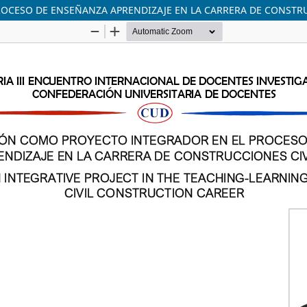
OCESO DE ENSEÑANZA APRENDIZAJE EN LA CARRERA DE CONSTRU