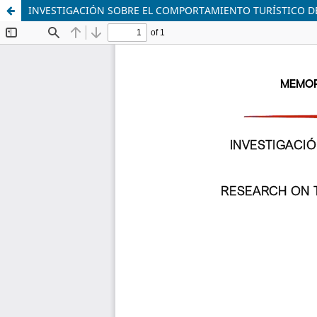
INVESTIGACIÓN SOBRE EL COMPORTAMIENTO TURÍSTICO DEP