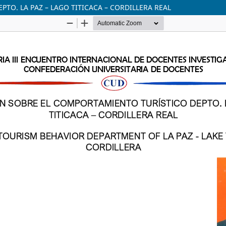
TO. LA PAZ – LAGO TITICACA – CORDILLERA REAL