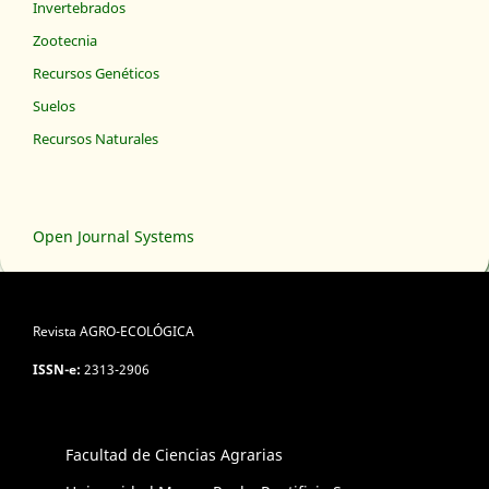
Invertebrados
Zootecnia
Recursos Genéticos
Suelos
Recursos Naturales
Open Journal Systems
Revista AGRO-ECOLÓGICA
ISSN-e:
2313-2906
Facultad de Ciencias Agrarias