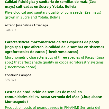
Calidad fisiológica y sanitaria de semillas de maíz (Zea
mays) cultivadas en Sucre y Yotala, Bolivia
Physiological and sanitary quality of corn seeds (Zea mays)
grown in Sucre and Yotala, Bolivia
Alfredo José Salinas Arcienega
378-383
Características morfométricas de tres especies de pacay
(Inga spp.) que afectan la calidad de la sombra en sistemas
agroforestales de cacao (Theobroma cacao)
Morphometric characteristics of three species of Pacay (Inga
spp.) that affect shade quality in cocoa agroforestry systems
(Theobroma cacao)
Consuelo Campos
365-371
Costos de producción de semillas de maní, en
comunidades del PN-ANMI Serrania del Iñao (Chuquisaca:
Monteagudo)
Production costs of peanut seeds in PN-ANMI Serrania del