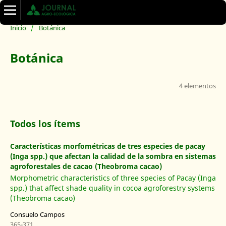
Inicio
/
Botánica
Botánica
4 elementos
Todos los ítems
Características morfométricas de tres especies de pacay
(Inga spp.) que afectan la calidad de la sombra en sistemas
agroforestales de cacao (Theobroma cacao)
Morphometric characteristics of three species of Pacay (Inga
spp.) that affect shade quality in cocoa agroforestry systems
(Theobroma cacao)
Consuelo Campos
365-371