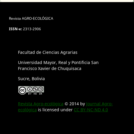
Revista AGRO-ECOLÓGICA
ISSN-e:
2313-2906
Facultad de Ciencias Agrarias
Universidad Mayor, Real y Pontificia San
Francisco Xavier de Chuquisaca
Sucre, Bolivia
Revista Agro-ecológica
© 2014 by
Journal Agro-
ecológica
is licensed under
CC BY-NC-ND 4.0