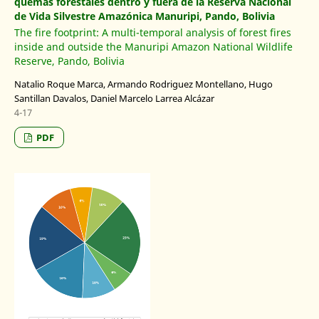
quemas forestales dentro y fuera de la Reserva Nacional
de Vida Silvestre Amazónica Manuripi, Pando, Bolivia
The fire footprint: A multi-temporal analysis of forest fires
inside and outside the Manuripi Amazon National Wildlife
Reserve, Pando, Bolivia
Natalio Roque Marca, Armando Rodriguez Montellano, Hugo
Santillan Davalos, Daniel Marcelo Larrea Alcázar
4-17
PDF