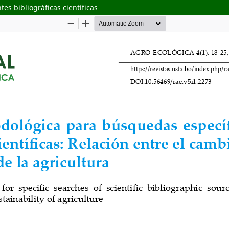
s bibliográficas científicas