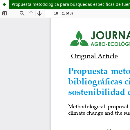
Propuesta metodológica para búsquedas específicas de fuente