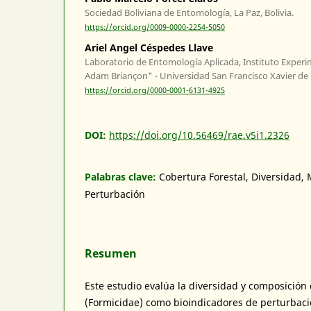
Sociedad Boliviana de Entomología, La Paz, Bolivia.
https://orcid.org/0009-0000-2254-5050
Ariel Angel Céspedes Llave
Laboratorio de Entomología Aplicada, Instituto Experi
Adam Briançon" - Universidad San Francisco Xavier de C
https://orcid.org/0000-0001-6131-4925
DOI:
https://doi.org/10.56469/rae.v5i1.2326
Palabras clave:
Cobertura Forestal, Diversidad, 
Perturbación
Resumen
Este estudio evalúa la diversidad y composició
(Formicidae) como bioindicadores de perturbació