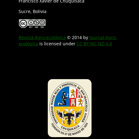
Francisco Xavier de Chuquisaca
Sucre, Bolivia
Revista Agro-ecológica
© 2014 by
Journal Agro-
ecológica
is licensed under
CC BY-NC-ND 4.0