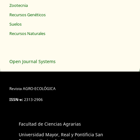
Zootecnia
Recursos Genéticos
Suelos
Recursos Naturales
Open Journal Systems
Revista AGRO-ECOLÓGICA
ISSN-e:
2313-2906
Facultad de Ciencias Agrarias
Universidad Mayor, Real y Pontificia San