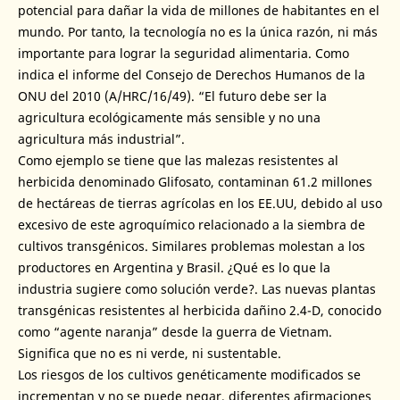
potencial para dañar la vida de millones de habitantes en el
mundo. Por tanto, la tecnología no es la única razón, ni más
importante para lograr la seguridad alimentaria. Como
indica el informe del Consejo de Derechos Humanos de la
ONU del 2010 (A/HRC/16/49). “El futuro debe ser la
agricultura ecológicamente más sensible y no una
agricultura más industrial”.
Como ejemplo se tiene que las malezas resistentes al
herbicida denominado Glifosato, contaminan 61.2 millones
de hectáreas de tierras agrícolas en los EE.UU, debido al uso
excesivo de este agroquímico relacionado a la siembra de
cultivos transgénicos. Similares problemas molestan a los
productores en Argentina y Brasil. ¿Qué es lo que la
industria sugiere como solución verde?. Las nuevas plantas
transgénicas resistentes al herbicida dañino 2.4-D, conocido
como “agente naranja” desde la guerra de Vietnam.
Significa que no es ni verde, ni sustentable.
Los riesgos de los cultivos genéticamente modificados se
incrementan y no se puede negar, diferentes afirmaciones