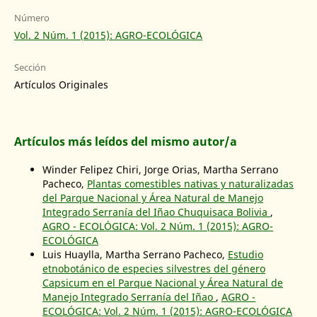
Número
Vol. 2 Núm. 1 (2015): AGRO-ECOLÓGICA
Sección
Artículos Originales
Artículos más leídos del mismo autor/a
Winder Felipez Chiri, Jorge Orias, Martha Serrano
Pacheco,
Plantas comestibles nativas y naturalizadas
del Parque Nacional y Área Natural de Manejo
Integrado Serranía del Iñao Chuquisaca Bolivia
,
AGRO - ECOLÓGICA: Vol. 2 Núm. 1 (2015): AGRO-
ECOLÓGICA
Luis Huaylla, Martha Serrano Pacheco,
Estudio
etnobotánico de especies silvestres del género
Capsicum en el Parque Nacional y Área Natural de
Manejo Integrado Serranía del Iñao
,
AGRO -
ECOLÓGICA: Vol. 2 Núm. 1 (2015): AGRO-ECOLÓGICA