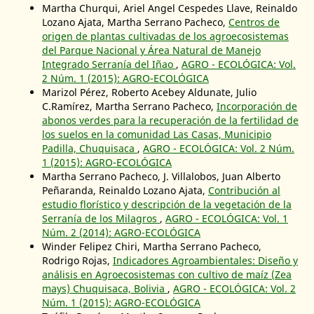
Martha Churqui, Ariel Angel Cespedes Llave, Reinaldo
Lozano Ajata, Martha Serrano Pacheco,
Centros de
origen de plantas cultivadas de los agroecosistemas
del Parque Nacional y Área Natural de Manejo
Integrado Serranía del Iñao
,
AGRO - ECOLÓGICA: Vol.
2 Núm. 1 (2015): AGRO-ECOLÓGICA
Marizol Pérez, Roberto Acebey Aldunate, Julio
C.Ramírez, Martha Serrano Pacheco,
Incorporación de
abonos verdes para la recuperación de la fertilidad de
los suelos en la comunidad Las Casas, Municipio
Padilla, Chuquisaca
,
AGRO - ECOLÓGICA: Vol. 2 Núm.
1 (2015): AGRO-ECOLÓGICA
Martha Serrano Pacheco, J. Villalobos, Juan Alberto
Peñaranda, Reinaldo Lozano Ajata,
Contribución al
estudio florístico y descripción de la vegetación de la
Serranía de los Milagros
,
AGRO - ECOLÓGICA: Vol. 1
Núm. 2 (2014): AGRO-ECOLÓGICA
Winder Felipez Chiri, Martha Serrano Pacheco,
Rodrigo Rojas,
Indicadores Agroambientales: Diseño y
análisis en Agroecosistemas con cultivo de maíz (Zea
mays) Chuquisaca, Bolivia
,
AGRO - ECOLÓGICA: Vol. 2
Núm. 1 (2015): AGRO-ECOLÓGICA