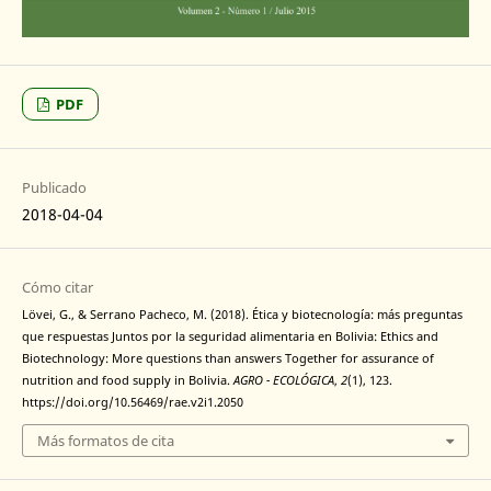
PDF
Publicado
2018-04-04
Cómo citar
Lövei, G., & Serrano Pacheco, M. (2018). Ética y biotecnología: más preguntas
que respuestas Juntos por la seguridad alimentaria en Bolivia: Ethics and
Biotechnology: More questions than answers Together for assurance of
nutrition and food supply in Bolivia.
AGRO - ECOLÓGICA
,
2
(1), 123.
https://doi.org/10.56469/rae.v2i1.2050
Más formatos de cita