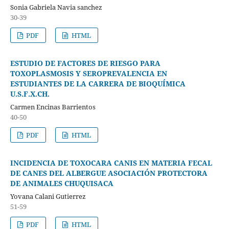
Sonia Gabriela Navia sanchez
30-39
PDF
HTML
ESTUDIO DE FACTORES DE RIESGO PARA
TOXOPLASMOSIS Y SEROPREVALENCIA EN
ESTUDIANTES DE LA CARRERA DE BIOQUÍMICA
U.S.F.X.CH.
Carmen Encinas Barrientos
40-50
PDF
HTML
INCIDENCIA DE TOXOCARA CANIS EN MATERIA FECAL
DE CANES DEL ALBERGUE ASOCIACIÓN PROTECTORA
DE ANIMALES CHUQUISACA
Yovana Calani Gutierrez
51-59
PDF
HTML