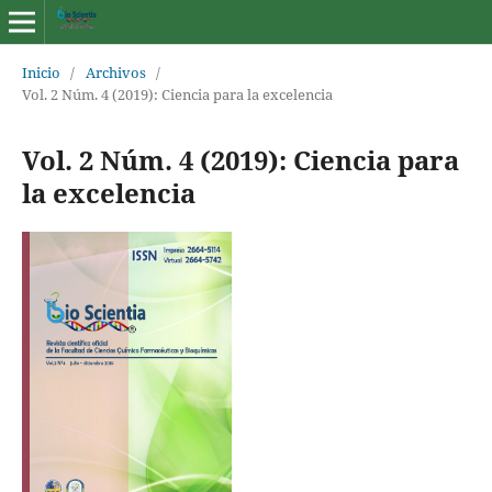
Inicio
/
Archivos
/
Vol. 2 Núm. 4 (2019): Ciencia para la excelencia
Vol. 2 Núm. 4 (2019): Ciencia para
la excelencia