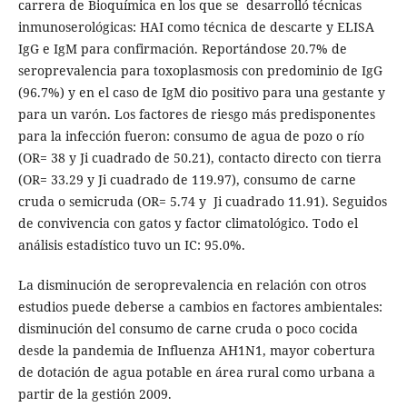
carrera de Bioquímica en los que se desarrolló técnicas
inmunoserológicas: HAI como técnica de descarte y ELISA
IgG e IgM para confirmación. Reportándose 20.7% de
seroprevalencia para toxoplasmosis con predominio de IgG
(96.7%) y en el caso de IgM dio positivo para una gestante y
para un varón. Los factores de riesgo más predisponentes
para la infección fueron: consumo de agua de pozo o río
(OR= 38 y Ji cuadrado de 50.21), contacto directo con tierra
(OR= 33.29 y Ji cuadrado de 119.97), consumo de carne
cruda o semicruda (OR= 5.74 y Ji cuadrado 11.91). Seguidos
de convivencia con gatos y factor climatológico. Todo el
análisis estadístico tuvo un IC: 95.0%.
La disminución de seroprevalencia en relación con otros
estudios puede deberse a cambios en factores ambientales:
disminución del consumo de carne cruda o poco cocida
desde la pandemia de Influenza AH1N1, mayor cobertura
de dotación de agua potable en área rural como urbana a
partir de la gestión 2009.