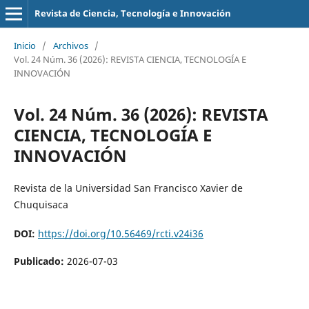
Revista de Ciencia, Tecnología e Innovación
Inicio
/
Archivos
/
Vol. 24 Núm. 36 (2026): REVISTA CIENCIA, TECNOLOGÍA E
INNOVACIÓN
Vol. 24 Núm. 36 (2026): REVISTA
CIENCIA, TECNOLOGÍA E
INNOVACIÓN
Revista de la Universidad San Francisco Xavier de
Chuquisaca
DOI:
https://doi.org/10.56469/rcti.v24i36
Publicado:
2026-07-03