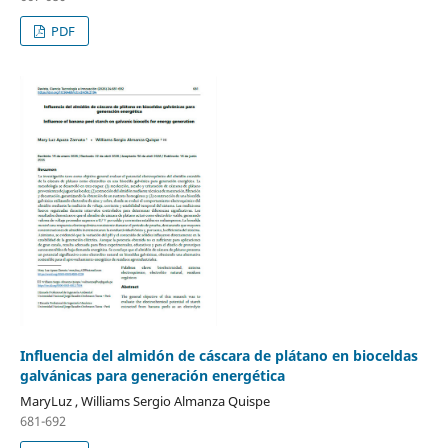
PDF
Influencia del almidón de cáscara de plátano en bioceldas
galvánicas para generación energética
MaryLuz , Williams Sergio Almanza Quispe
681-692