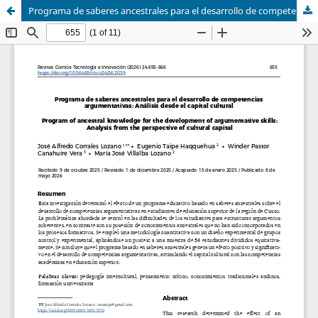
Programa de saberes ancestrales para el desarrollo de competencias argumentativas: Análisis desde el capital cultural