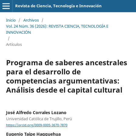
Revista de Ciencia, Tecnología e Innovación
Inicio
/
Archivos
/
Vol. 24 Núm. 36 (2026): REVISTA CIENCIA, TECNOLOGÍA E
INNOVACIÓN
/
Artículos
Programa de saberes ancestrales
para el desarrollo de
competencias argumentativas:
Análisis desde el capital cultural
José Alfredo Corrales Lozano
Universidad Católica de Trujillo, Perú
https://orcid.org/0009-0005-3670-7870
Eugenio Taipe Haqquehua