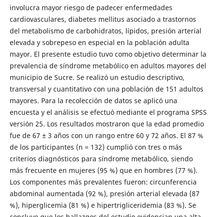
involucra mayor riesgo de padecer enfermedades
cardiovasculares, diabetes mellitus asociado a trastornos
del metabolismo de carbohidratos, lípidos, presión arterial
elevada y sobrepeso en especial en la población adulta
mayor. El presente estudio tuvo como objetivo determinar la
prevalencia de síndrome metabólico en adultos mayores del
municipio de Sucre. Se realizó un estudio descriptivo,
transversal y cuantitativo con una población de 151 adultos
mayores. Para la recolección de datos se aplicó una
encuesta y el análisis se efectuó mediante el programa SPSS
versión 25. Los resultados mostraron que la edad promedio
fue de 67 ± 3 años con un rango entre 60 y 72 años. El 87 %
de los participantes (n = 132) cumplió con tres o más
criterios diagnósticos para síndrome metabólico, siendo
más frecuente en mujeres (95 %) que en hombres (77 %).
Los componentes más prevalentes fueron: circunferencia
abdominal aumentada (92 %), presión arterial elevada (87
%), hiperglicemia (81 %) e hipertrigliceridemia (83 %). Se
concluye que los hallazgos del estudio evidencian una alta