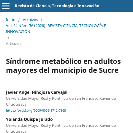
Revista de Ciencia, Tecnología e Innovación
Inicio
/
Archivos
/
Vol. 24 Núm. 36 (2026): REVISTA CIENCIA, TECNOLOGÍA E
INNOVACIÓN
/
Artículos
Síndrome metabólico en adultos
mayores del municipio de Sucre
Javier Angel Hinojosa Carvajal
Universidad Mayor Real y Pontificia de San Francisco Xavier de
Chuquisaca
https://orcid.org/0009-0005-8712-7868
Yolanda Quispe Jurado
Universidad Mayor Real y Pontificia de San Francisco Xavier de
Chuquisaca