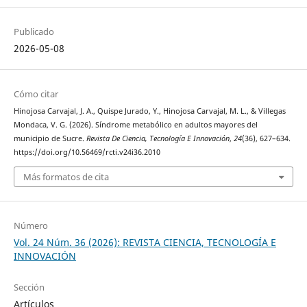
Publicado
2026-05-08
Cómo citar
Hinojosa Carvajal, J. A., Quispe Jurado, Y., Hinojosa Carvajal, M. L., & Villegas
Mondaca, V. G. (2026). Síndrome metabólico en adultos mayores del
municipio de Sucre.
Revista De Ciencia, Tecnología E Innovación
,
24
(36), 627–634.
https://doi.org/10.56469/rcti.v24i36.2010
Más formatos de cita
Número
Vol. 24 Núm. 36 (2026): REVISTA CIENCIA, TECNOLOGÍA E
INNOVACIÓN
Sección
Artículos