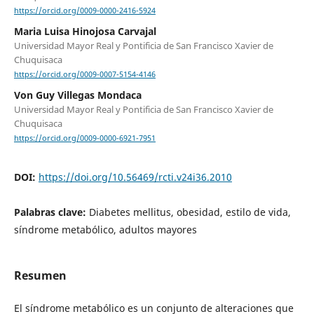
https://orcid.org/0009-0000-2416-5924
Maria Luisa Hinojosa Carvajal
Universidad Mayor Real y Pontificia de San Francisco Xavier de
Chuquisaca
https://orcid.org/0009-0007-5154-4146
Von Guy Villegas Mondaca
Universidad Mayor Real y Pontificia de San Francisco Xavier de
Chuquisaca
https://orcid.org/0009-0000-6921-7951
DOI:
https://doi.org/10.56469/rcti.v24i36.2010
Palabras clave:
Diabetes mellitus, obesidad, estilo de vida,
síndrome metabólico, adultos mayores
Resumen
El síndrome metabólico es un conjunto de alteraciones que