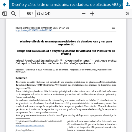
Diseño y cálculo de una máquina recicladora de plásticos ABS y PET para impresión 3D