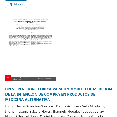
14 - 29
BREVE REVISIÓN TEÓRICA PARA UN MODELO DE MEDICIÓN
DE LA INTENCIÓN DE COMPRA EN PRODUCTOS DE
MEDICINA ALTERNATIVA
Ingrid Eliana Orlandini González, Danna Antonela Veliz Montero ,
Ingrid Jhesenia Balcera Flores , Jhannely Nogales Taboada , Litzy
Naydeli Gumiel Nava , Daniel Requelme Caceres , Jorge Marcelo