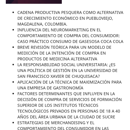
CADENA PRODUCTIVA PESQUERA COMO ALTERNATIVA
DE CRECIMIENTO ECONÓMICO EN PUEBLOVIEJO,
MAGDALENA, COLOMBIA.
INFLUENCIA DEL NEUROMARKETING EN EL
COMPORTAMIENTO DE COMPRA DEL CONSUMIDOR:
CASO PRÁCTICO CONSUMO DE GASESOSA COCA COLA
BREVE REVISIÓN TEÓRICA PARA UN MODELO DE
MEDICIÓN DE LA INTENCIÓN DE COMPRA EN
PRODUCTOS DE MEDICINA ALTERNATIVA
LA RESPONSABILIDAD SOCIAL UNIVERSITARIA: ¿ES
UNA POLÍTICA DE GESTIÓN EN LA UNIVERSIDAD DE
SAN FRANCISCO XAVIER DE CHUQUISACA?
APLICACIÓN DE LA TÉCNICA DE MAXIMIZACIÓN PARA
UNA EMPRESA DE GASTRONOMÍA
FACTORES DETERMINANTES QUE INFLUYEN EN LA
DECISIÓN DE COMPRA DE SERVICIOS DE FORMACIÓN
SUPERIOR DE LOS INSTITUTOS TÉCNICOS
TECNOLÓGICOS PRIVADOS EN PERSONAS DE 18 A 40
AÑOS DEL ÁREA URBANA DE LA CIUDAD DE SUCRE
ESTRATEGIAS DE MERCHANDISING Y EL
COMPORTAMIENTO DEL CONSUMIDOR EN LAS