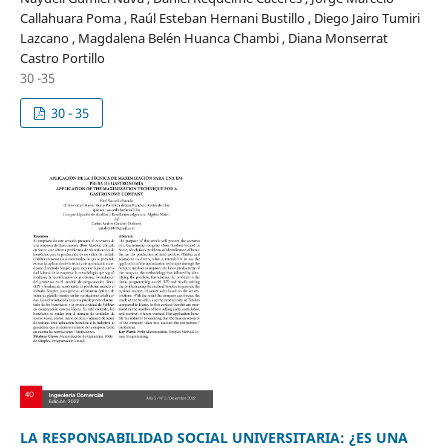
Callahuara Poma , Raúl Esteban Hernani Bustillo , Diego Jairo Tumiri
Lazcano , Magdalena Belén Huanca Chambi , Diana Monserrat
Castro Portillo
30 -35
30 - 35
LA RESPONSABILIDAD SOCIAL UNIVERSITARIA: ¿ES UNA