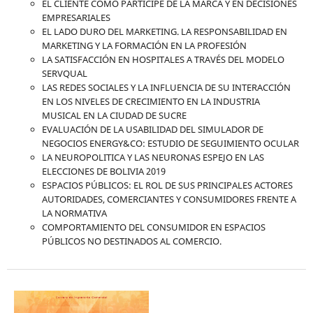
EL CLIENTE COMO PARTICIPE DE LA MARCA Y EN DECISIONES
EMPRESARIALES
EL LADO DURO DEL MARKETING. LA RESPONSABILIDAD EN
MARKETING Y LA FORMACIÓN EN LA PROFESIÓN
LA SATISFACCIÓN EN HOSPITALES A TRAVÉS DEL MODELO
SERVQUAL
LAS REDES SOCIALES Y LA INFLUENCIA DE SU INTERACCIÓN
EN LOS NIVELES DE CRECIMIENTO EN LA INDUSTRIA
MUSICAL EN LA CIUDAD DE SUCRE
EVALUACIÓN DE LA USABILIDAD DEL SIMULADOR DE
NEGOCIOS ENERGY&CO: ESTUDIO DE SEGUIMIENTO OCULAR
LA NEUROPOLITICA Y LAS NEURONAS ESPEJO EN LAS
ELECCIONES DE BOLIVIA 2019
ESPACIOS PÚBLICOS: EL ROL DE SUS PRINCIPALES ACTORES
AUTORIDADES, COMERCIANTES Y CONSUMIDORES FRENTE A
LA NORMATIVA
COMPORTAMIENTO DEL CONSUMIDOR EN ESPACIOS
PÚBLICOS NO DESTINADOS AL COMERCIO.