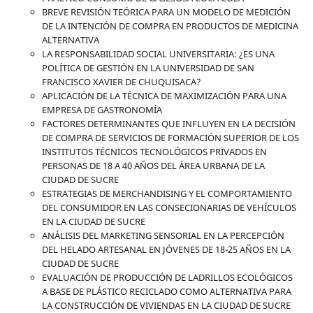
BREVE REVISIÓN TEÓRICA PARA UN MODELO DE MEDICIÓN
DE LA INTENCIÓN DE COMPRA EN PRODUCTOS DE MEDICINA
ALTERNATIVA
LA RESPONSABILIDAD SOCIAL UNIVERSITARIA: ¿ES UNA
POLÍTICA DE GESTIÓN EN LA UNIVERSIDAD DE SAN
FRANCISCO XAVIER DE CHUQUISACA?
APLICACIÓN DE LA TÉCNICA DE MAXIMIZACIÓN PARA UNA
EMPRESA DE GASTRONOMÍA
FACTORES DETERMINANTES QUE INFLUYEN EN LA DECISIÓN
DE COMPRA DE SERVICIOS DE FORMACIÓN SUPERIOR DE LOS
INSTITUTOS TÉCNICOS TECNOLÓGICOS PRIVADOS EN
PERSONAS DE 18 A 40 AÑOS DEL ÁREA URBANA DE LA
CIUDAD DE SUCRE
ESTRATEGIAS DE MERCHANDISING Y EL COMPORTAMIENTO
DEL CONSUMIDOR EN LAS CONSECIONARIAS DE VEHÍCULOS
EN LA CIUDAD DE SUCRE
ANÁLISIS DEL MARKETING SENSORIAL EN LA PERCEPCIÓN
DEL HELADO ARTESANAL EN JÓVENES DE 18-25 AÑOS EN LA
CIUDAD DE SUCRE
EVALUACIÓN DE PRODUCCIÓN DE LADRILLOS ECOLÓGICOS
A BASE DE PLÁSTICO RECICLADO COMO ALTERNATIVA PARA
LA CONSTRUCCIÓN DE VIVIENDAS EN LA CIUDAD DE SUCRE