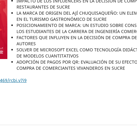
IMPACTO DE LOS INFLUENCERS EN LA DECISIÓN DE COMP
RESTAURANTES DE SUCRE
LA MARCA DE ORIGEN DEL AJÍ CHUQUISAQUEÑO: UN EL
EN EL TURISMO GASTRONÓMICO DE SUCRE
POSICIONAMIENTO DE MARCA: UN ESTUDIO SOBRE CON
LOS ESTUDIANTES DE LA CARRERA DE INGENIERÍA COMERC
FACTORES QUE INFLUYEN EN LA DECISIÓN DE COMPRA DE 
AUTORES
SOLVER DE MICROSOFT EXCEL COMO TECNOLOGÍA DIDÁCT
DE MODELOS CUANTITATIVOS
ADOPCIÓN DE PAGOS POR QR: EVALUACIÓN DE SU EFECTO
COMPRA DE COMERCIANTES VIVANDEROS EN SUCRE
469/rcbi.v7i9