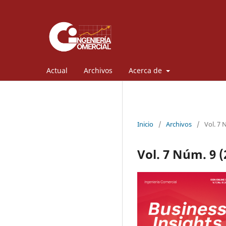
Actual
Archivos
Acerca de
Inicio
/
Archivos
/
Vol. 7 
Vol. 7 Núm. 9 (