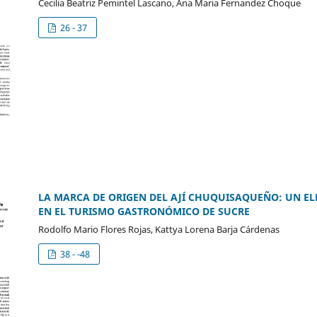
Cecilia Beatriz Pemintel Lascano, Ana Maria Fernandez Choque
26 - 37
LA MARCA DE ORIGEN DEL AJÍ CHUQUISAQUEÑO: UN E
EN EL TURISMO GASTRONÓMICO DE SUCRE
Rodolfo Mario Flores Rojas, Kattya Lorena Barja Cárdenas
38 - -48