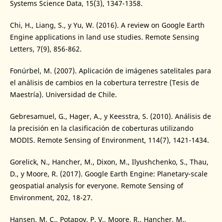
Systems Science Data, 15(3), 1347-1358.
Chi, H., Liang, S., y Yu, W. (2016). A review on Google Earth
Engine applications in land use studies. Remote Sensing
Letters, 7(9), 856-862.
Fonúrbel, M. (2007). Aplicación de imágenes satelitales para
el análisis de cambios en la cobertura terrestre (Tesis de
Maestría). Universidad de Chile.
Gebresamuel, G., Hager, A., y Keesstra, S. (2010). Análisis de
la precisión en la clasificación de coberturas utilizando
MODIS. Remote Sensing of Environment, 114(7), 1421-1434.
Gorelick, N., Hancher, M., Dixon, M., Ilyushchenko, S., Thau,
D., y Moore, R. (2017). Google Earth Engine: Planetary-scale
geospatial analysis for everyone. Remote Sensing of
Environment, 202, 18-27.
Hansen, M. C., Potapov, P. V., Moore, R., Hancher, M.,