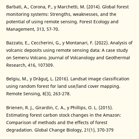
Barbati, A., Corona, P., y Marchetti, M. (2014). Global forest
monitoring systems: Strengths, weaknesses, and the
potential of using remote sensing. Forest Ecology and
Management, 313, 57-70.
Bazzato, E., Ceccherini, G., y Montanari, F. (2022). Analysis of
volcanic deposits using remote sensing data: A case study
on Semeru Volcano. Journal of Volcanology and Geothermal
Research, 416, 107309.
Belgiu, M., y Drăguţ, L. (2016). Landsat image classification
using random forest for land use/land cover mapping.
Remote Sensing, 8(3), 263-278.
Brienen, R. J., Girardin, C. A., y Phillips, O. L. (2015).
Estimating forest carbon stock changes in the Amazon:
Comparison of methods and the effects of forest
degradation. Global Change Biology, 21(1), 370-379