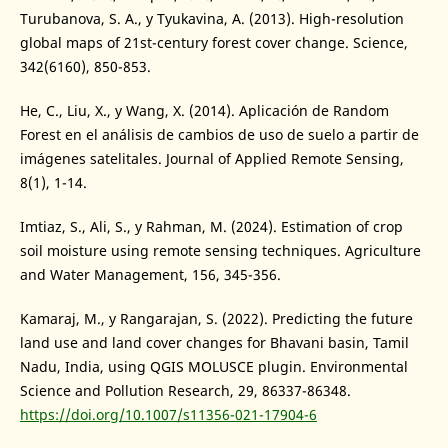
Turubanova, S. A., y Tyukavina, A. (2013). High-resolution
global maps of 21st-century forest cover change. Science,
342(6160), 850-853.
He, C., Liu, X., y Wang, X. (2014). Aplicación de Random
Forest en el análisis de cambios de uso de suelo a partir de
imágenes satelitales. Journal of Applied Remote Sensing,
8(1), 1-14.
Imtiaz, S., Ali, S., y Rahman, M. (2024). Estimation of crop
soil moisture using remote sensing techniques. Agriculture
and Water Management, 156, 345-356.
Kamaraj, M., y Rangarajan, S. (2022). Predicting the future
land use and land cover changes for Bhavani basin, Tamil
Nadu, India, using QGIS MOLUSCE plugin. Environmental
Science and Pollution Research, 29, 86337-86348.
https://doi.org/10.1007/s11356-021-17904-6