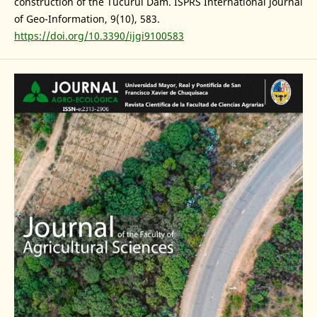
construction of the Tucuruí Dam. ISPRS International Journal
of Geo-Information, 9(10), 583.
https://doi.org/10.3390/ijgi9100583