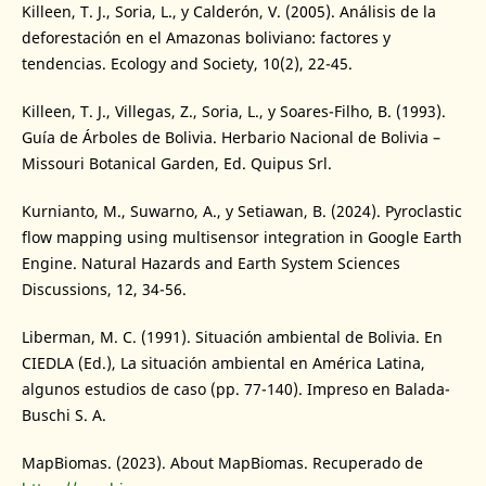
Killeen, T. J., Soria, L., y Calderón, V. (2005). Análisis de la
deforestación en el Amazonas boliviano: factores y
tendencias. Ecology and Society, 10(2), 22-45.
Killeen, T. J., Villegas, Z., Soria, L., y Soares-Filho, B. (1993).
Guía de Árboles de Bolivia. Herbario Nacional de Bolivia –
Missouri Botanical Garden, Ed. Quipus Srl.
Kurnianto, M., Suwarno, A., y Setiawan, B. (2024). Pyroclastic
flow mapping using multisensor integration in Google Earth
Engine. Natural Hazards and Earth System Sciences
Discussions, 12, 34-56.
Liberman, M. C. (1991). Situación ambiental de Bolivia. En
CIEDLA (Ed.), La situación ambiental en América Latina,
algunos estudios de caso (pp. 77-140). Impreso en Balada-
Buschi S. A.
MapBiomas. (2023). About MapBiomas. Recuperado de