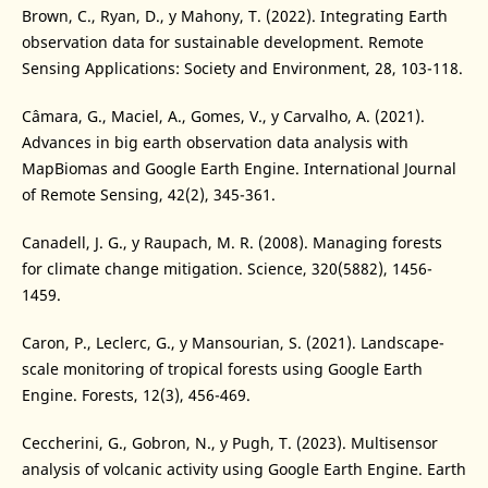
Brown, C., Ryan, D., y Mahony, T. (2022). Integrating Earth
observation data for sustainable development. Remote
Sensing Applications: Society and Environment, 28, 103-118.
Câmara, G., Maciel, A., Gomes, V., y Carvalho, A. (2021).
Advances in big earth observation data analysis with
MapBiomas and Google Earth Engine. International Journal
of Remote Sensing, 42(2), 345-361.
Canadell, J. G., y Raupach, M. R. (2008). Managing forests
for climate change mitigation. Science, 320(5882), 1456-
1459.
Caron, P., Leclerc, G., y Mansourian, S. (2021). Landscape-
scale monitoring of tropical forests using Google Earth
Engine. Forests, 12(3), 456-469.
Ceccherini, G., Gobron, N., y Pugh, T. (2023). Multisensor
analysis of volcanic activity using Google Earth Engine. Earth