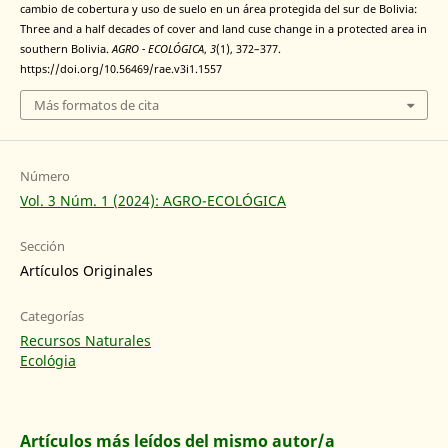
cambio de cobertura y uso de suelo en un área protegida del sur de Bolivia:
Three and a half decades of cover and land cuse change in a protected area in
southern Bolivia.
AGRO - ECOLÓGICA
,
3
(1), 372–377.
https://doi.org/10.56469/rae.v3i1.1557
Más formatos de cita
Número
Vol. 3 Núm. 1 (2024): AGRO-ECOLÓGICA
Sección
Artículos Originales
Categorías
Recursos Naturales
Ecológia
Artículos más leídos del mismo autor/a