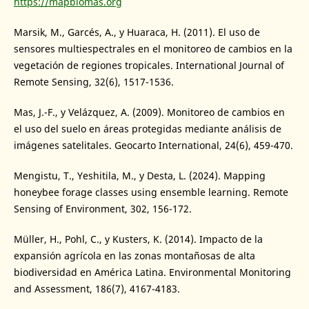
https://mapbiomas.org
Marsik, M., Garcés, A., y Huaraca, H. (2011). El uso de
sensores multiespectrales en el monitoreo de cambios en la
vegetación de regiones tropicales. International Journal of
Remote Sensing, 32(6), 1517-1536.
Mas, J.-F., y Velázquez, A. (2009). Monitoreo de cambios en
el uso del suelo en áreas protegidas mediante análisis de
imágenes satelitales. Geocarto International, 24(6), 459-470.
Mengistu, T., Yeshitila, M., y Desta, L. (2024). Mapping
honeybee forage classes using ensemble learning. Remote
Sensing of Environment, 302, 156-172.
Müller, H., Pohl, C., y Kusters, K. (2014). Impacto de la
expansión agrícola en las zonas montañosas de alta
biodiversidad en América Latina. Environmental Monitoring
and Assessment, 186(7), 4167-4183.