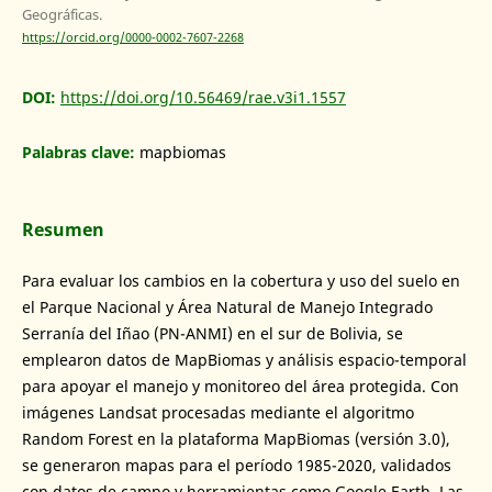
Geográficas.
https://orcid.org/0000-0002-7607-2268
DOI:
https://doi.org/10.56469/rae.v3i1.1557
Palabras clave:
mapbiomas
Resumen
Para evaluar los cambios en la cobertura y uso del suelo en
el Parque Nacional y Área Natural de Manejo Integrado
Serranía del Iñao (PN-ANMI) en el sur de Bolivia, se
emplearon datos de MapBiomas y análisis espacio-temporal
para apoyar el manejo y monitoreo del área protegida. Con
imágenes Landsat procesadas mediante el algoritmo
Random Forest en la plataforma MapBiomas (versión 3.0),
se generaron mapas para el período 1985-2020, validados
con datos de campo y herramientas como Google Earth. Las