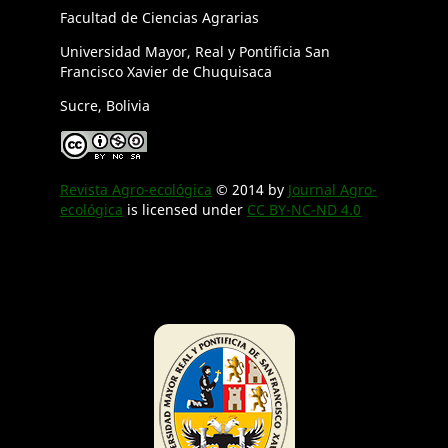
Facultad de Ciencias Agrarias
Universidad Mayor, Real y Pontificia San
Francisco Xavier de Chuquisaca
Sucre, Bolivia
Revista Agro-ecológica
© 2014 by
Journal Agro-
ecológica
is licensed under
CC BY-NC-ND 4.0