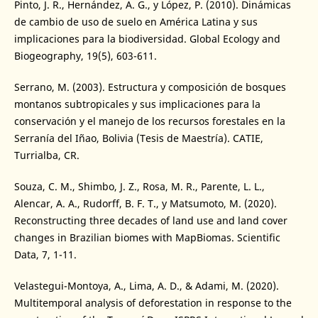
Pinto, J. R., Hernández, A. G., y López, P. (2010). Dinámicas
de cambio de uso de suelo en América Latina y sus
implicaciones para la biodiversidad. Global Ecology and
Biogeography, 19(5), 603-611.
Serrano, M. (2003). Estructura y composición de bosques
montanos subtropicales y sus implicaciones para la
conservación y el manejo de los recursos forestales en la
Serranía del Iñao, Bolivia (Tesis de Maestría). CATIE,
Turrialba, CR.
Souza, C. M., Shimbo, J. Z., Rosa, M. R., Parente, L. L.,
Alencar, A. A., Rudorff, B. F. T., y Matsumoto, M. (2020).
Reconstructing three decades of land use and land cover
changes in Brazilian biomes with MapBiomas. Scientific
Data, 7, 1-11.
Velastegui-Montoya, A., Lima, A. D., & Adami, M. (2020).
Multitemporal analysis of deforestation in response to the