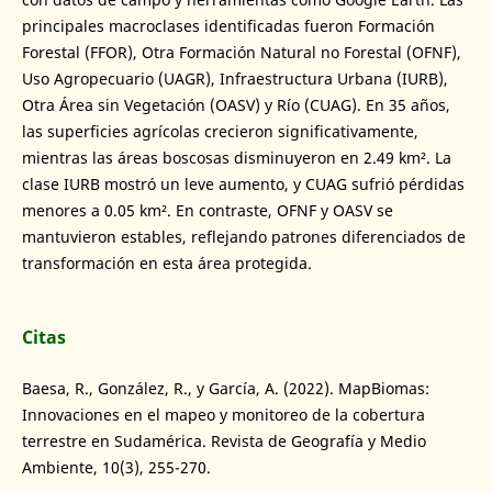
principales macroclases identificadas fueron Formación
Forestal (FFOR), Otra Formación Natural no Forestal (OFNF),
Uso Agropecuario (UAGR), Infraestructura Urbana (IURB),
Otra Área sin Vegetación (OASV) y Río (CUAG). En 35 años,
las superficies agrícolas crecieron significativamente,
mientras las áreas boscosas disminuyeron en 2.49 km². La
clase IURB mostró un leve aumento, y CUAG sufrió pérdidas
menores a 0.05 km². En contraste, OFNF y OASV se
mantuvieron estables, reflejando patrones diferenciados de
transformación en esta área protegida.
Citas
Baesa, R., González, R., y García, A. (2022). MapBiomas:
Innovaciones en el mapeo y monitoreo de la cobertura
terrestre en Sudamérica. Revista de Geografía y Medio
Ambiente, 10(3), 255-270.