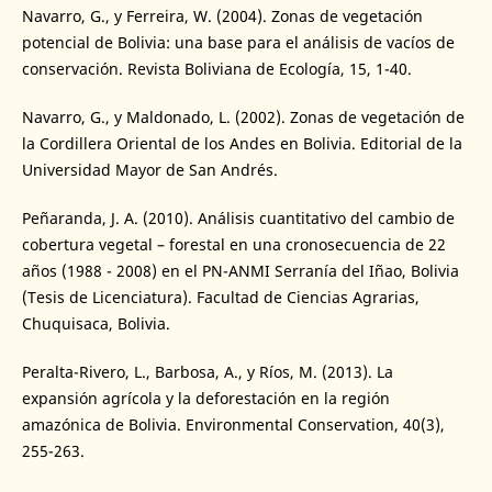
Navarro, G., y Ferreira, W. (2004). Zonas de vegetación
potencial de Bolivia: una base para el análisis de vacíos de
conservación. Revista Boliviana de Ecología, 15, 1-40.
Navarro, G., y Maldonado, L. (2002). Zonas de vegetación de
la Cordillera Oriental de los Andes en Bolivia. Editorial de la
Universidad Mayor de San Andrés.
Peñaranda, J. A. (2010). Análisis cuantitativo del cambio de
cobertura vegetal – forestal en una cronosecuencia de 22
años (1988 - 2008) en el PN-ANMI Serranía del Iñao, Bolivia
(Tesis de Licenciatura). Facultad de Ciencias Agrarias,
Chuquisaca, Bolivia.
Peralta-Rivero, L., Barbosa, A., y Ríos, M. (2013). La
expansión agrícola y la deforestación en la región
amazónica de Bolivia. Environmental Conservation, 40(3),
255-263.