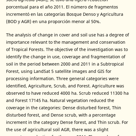
porcentual para el año 2011. El número de fragmentos
incrementó en las categorías Bosque Denso y Agricultura
(BOD y AGR) en una proporción menor al 50%.
The analysis of change in cover and soil use has a degree of
importance relevant to the management and conservation
of Tropical Forests. The objective of the investigation was to
identify the change in use, coverage and fragmentation of
soil in the period between 2000 and 2011 in a Subtropical
Forest, using LandSat 5 satellite images and GIS for
processing information. Three general categories were
identified, Agriculture, Scrub, and Forest. Agriculture was
observed to have reduced 4000 ha. Scrub reduced 11300 ha
and Forest 17145 ha. Natural vegetation reduced the
coverage in the categories: Dense disturbed forest, Thin
disturbed forest, and Dense scrub, with a percentage
increment in the category Dense forest, and Thin scrub. For
the use of agricultural soil AGR, there was a slight