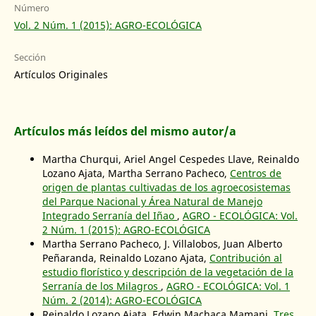
Número
Vol. 2 Núm. 1 (2015): AGRO-ECOLÓGICA
Sección
Artículos Originales
Artículos más leídos del mismo autor/a
Martha Churqui, Ariel Angel Cespedes Llave, Reinaldo
Lozano Ajata, Martha Serrano Pacheco,
Centros de
origen de plantas cultivadas de los agroecosistemas
del Parque Nacional y Área Natural de Manejo
Integrado Serranía del Iñao
,
AGRO - ECOLÓGICA: Vol.
2 Núm. 1 (2015): AGRO-ECOLÓGICA
Martha Serrano Pacheco, J. Villalobos, Juan Alberto
Peñaranda, Reinaldo Lozano Ajata,
Contribución al
estudio florístico y descripción de la vegetación de la
Serranía de los Milagros
,
AGRO - ECOLÓGICA: Vol. 1
Núm. 2 (2014): AGRO-ECOLÓGICA
Reinaldo Lozano Ajata, Edwin Machaca Mamani,
Tres