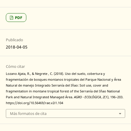
PDF
Publicado
2018-04-05
Cómo citar
Lozano Ajata, R., & Negrete , C. (2018). Uso del suelo, cobertura y
fragmentación de bosques montanos tropicales del Parque Nacional y Área
Natural de manejo Integrado Serranía del Iñao: Soil use, cover and
fragmentation in montane tropical forest of the Serranía del Iñao National
Park and Natural Integrated Managed Área.
AGRO - ECOLÓGICA
,
2
(1), 196–203.
https://doi.org/10.56469/rae.v2i1.104
Más formatos de cita