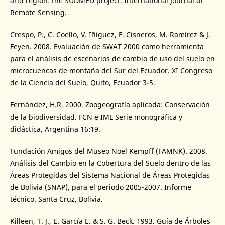
arid region: the SUDMED project. International Journal of
Remote Sensing.
Crespo, P., C. Coello, V. Iñiguez, F. Cisneros, M. Ramírez & J.
Feyen. 2008. Evaluación de SWAT 2000 como herramienta
para el análisis de escenarios de cambio de uso del suelo en
microcuencas de montaña del Sur del Ecuador. XI Congreso
de la Ciencia del Suelo, Quito, Ecuador 3-5.
Fernández, H.R. 2000. Zoogeografía aplicada: Conservación
de la biodiversidad. FCN e IML Serie monográfica y
didáctica, Argentina 16:19.
Fundación Amigos del Museo Noel Kempff (FAMNK). 2008.
Análisis del Cambio en la Cobertura del Suelo dentro de las
Áreas Protegidas del Sistema Nacional de Áreas Protegidas
de Bolivia (SNAP), para el periodo 2005-2007. Informe
técnico. Santa Cruz, Bolivia.
Killeen, T. J., E. García E. & S. G. Beck. 1993. Guía de Árboles