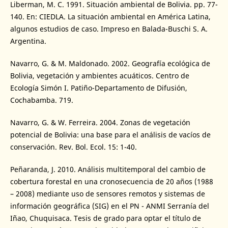
Liberman, M. C. 1991. Situación ambiental de Bolivia. pp. 77-
140. En: CIEDLA. La situación ambiental en América Latina,
algunos estudios de caso. Impreso en Balada-Buschi S. A.
Argentina.
Navarro, G. & M. Maldonado. 2002. Geografía ecológica de
Bolivia, vegetación y ambientes acuáticos. Centro de
Ecología Simón I. Patiño-Departamento de Difusión,
Cochabamba. 719.
Navarro, G. & W. Ferreira. 2004. Zonas de vegetación
potencial de Bolivia: una base para el análisis de vacíos de
conservación. Rev. Bol. Ecol. 15: 1-40.
Peñaranda, J. 2010. Análisis multitemporal del cambio de
cobertura forestal en una cronosecuencia de 20 años (1988
– 2008) mediante uso de sensores remotos y sistemas de
información geográfica (SIG) en el PN - ANMI Serranía del
Iñao, Chuquisaca. Tesis de grado para optar el título de