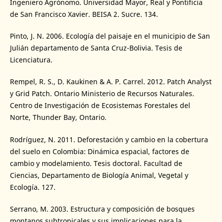
Ingeniero Agrónomo. Universidad Mayor, Real y Pontificia
de San Francisco Xavier. BEISA 2. Sucre. 134.
Pinto, J. N. 2006. Ecología del paisaje en el municipio de San
Julián departamento de Santa Cruz-Bolivia. Tesis de
Licenciatura.
Rempel, R. S., D. Kaukinen & A. P. Carrel. 2012. Patch Analyst
y Grid Patch. Ontario Ministerio de Recursos Naturales.
Centro de Investigación de Ecosistemas Forestales del
Norte, Thunder Bay, Ontario.
Rodríguez, N. 2011. Deforestación y cambio en la cobertura
del suelo en Colombia: Dinámica espacial, factores de
cambio y modelamiento. Tesis doctoral. Facultad de
Ciencias, Departamento de Biología Animal, Vegetal y
Ecología. 127.
Serrano, M. 2003. Estructura y composición de bosques
montanos subtropicales y sus implicaciones para la