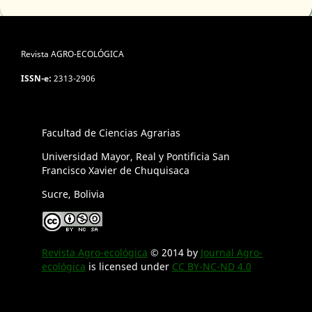
Revista AGRO-ECOLÓGICA
ISSN-e:
2313-2906
Facultad de Ciencias Agrarias
Universidad Mayor, Real y Pontificia San
Francisco Xavier de Chuquisaca
Sucre, Bolivia
Revista Agro-ecológica
© 2014 by
Journal Agro-
ecológica
is licensed under
CC BY-NC-ND 4.0