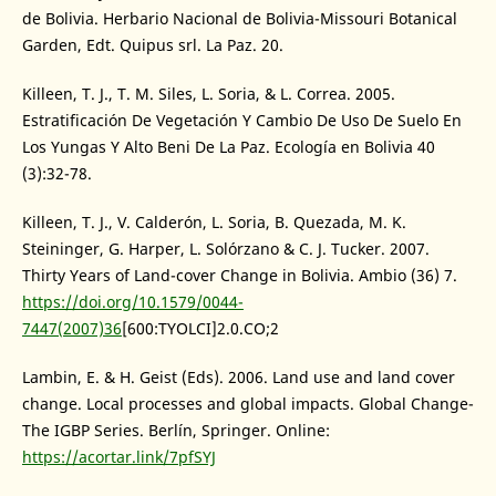
de Bolivia. Herbario Nacional de Bolivia-Missouri Botanical
Garden, Edt. Quipus srl. La Paz. 20.
Killeen, T. J., T. M. Siles, L. Soria, & L. Correa. 2005.
Estratificación De Vegetación Y Cambio De Uso De Suelo En
Los Yungas Y Alto Beni De La Paz. Ecología en Bolivia 40
(3):32-78.
Killeen, T. J., V. Calderón, L. Soria, B. Quezada, M. K.
Steininger, G. Harper, L. Solórzano & C. J. Tucker. 2007.
Thirty Years of Land-cover Change in Bolivia. Ambio (36) 7.
https://doi.org/10.1579/0044-
7447(2007)36
[600:TYOLCI]2.0.CO;2
Lambin, E. & H. Geist (Eds). 2006. Land use and land cover
change. Local processes and global impacts. Global Change-
The IGBP Series. Berlín, Springer. Online:
https://acortar.link/7pfSYJ