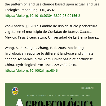
the pattern of land use change based upon actual land use.
Ecological modelling, 116, 45-61.
https://doi.org/10.1016/S0304-3800(98)00156-2
Von-Thaden, J.J. 2012. Cambio de uso de suelo y cobertura
vegetal en el municipio de Guelatao de Juárez, Oaxaca,
México. Tesis Licenciatura, Universidad de La Sierra Juárez.
Wang, S., S. Kang, L. Zhang, F. Li. 2008. Modelling
hydrological response to different land-use and climate
change scenarios in the Zamu River basin of northwest
China. Hydrological Processes. 22: 2502-2510.
https://doi.org/10.1002/hyp.6846