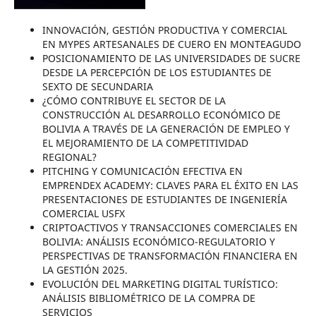
INNOVACIÓN, GESTIÓN PRODUCTIVA Y COMERCIAL
EN MYPES ARTESANALES DE CUERO EN MONTEAGUDO
POSICIONAMIENTO DE LAS UNIVERSIDADES DE SUCRE
DESDE LA PERCEPCIÓN DE LOS ESTUDIANTES DE
SEXTO DE SECUNDARIA
¿CÓMO CONTRIBUYE EL SECTOR DE LA
CONSTRUCCIÓN AL DESARROLLO ECONÓMICO DE
BOLIVIA A TRAVÉS DE LA GENERACIÓN DE EMPLEO Y
EL MEJORAMIENTO DE LA COMPETITIVIDAD
REGIONAL?
PITCHING Y COMUNICACIÓN EFECTIVA EN
EMPRENDEX ACADEMY: CLAVES PARA EL ÉXITO EN LAS
PRESENTACIONES DE ESTUDIANTES DE INGENIERÍA
COMERCIAL USFX
CRIPTOACTIVOS Y TRANSACCIONES COMERCIALES EN
BOLIVIA: ANÁLISIS ECONÓMICO-REGULATORIO Y
PERSPECTIVAS DE TRANSFORMACIÓN FINANCIERA EN
LA GESTIÓN 2025.
EVOLUCIÓN DEL MARKETING DIGITAL TURÍSTICO:
ANÁLISIS BIBLIOMÉTRICO DE LA COMPRA DE
SERVICIOS