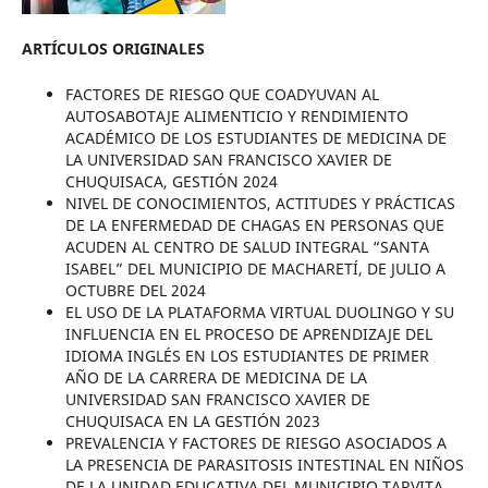
ARTÍCULOS ORIGINALES
FACTORES DE RIESGO QUE COADYUVAN AL
AUTOSABOTAJE ALIMENTICIO Y RENDIMIENTO
ACADÉMICO DE LOS ESTUDIANTES DE MEDICINA DE
LA UNIVERSIDAD SAN FRANCISCO XAVIER DE
CHUQUISACA, GESTIÓN 2024
NIVEL DE CONOCIMIENTOS, ACTITUDES Y PRÁCTICAS
DE LA ENFERMEDAD DE CHAGAS EN PERSONAS QUE
ACUDEN AL CENTRO DE SALUD INTEGRAL “SANTA
ISABEL” DEL MUNICIPIO DE MACHARETÍ, DE JULIO A
OCTUBRE DEL 2024
EL USO DE LA PLATAFORMA VIRTUAL DUOLINGO Y SU
INFLUENCIA EN EL PROCESO DE APRENDIZAJE DEL
IDIOMA INGLÉS EN LOS ESTUDIANTES DE PRIMER
AÑO DE LA CARRERA DE MEDICINA DE LA
UNIVERSIDAD SAN FRANCISCO XAVIER DE
CHUQUISACA EN LA GESTIÓN 2023
PREVALENCIA Y FACTORES DE RIESGO ASOCIADOS A
LA PRESENCIA DE PARASITOSIS INTESTINAL EN NIÑOS
DE LA UNIDAD EDUCATIVA DEL MUNICIPIO TARVITA,