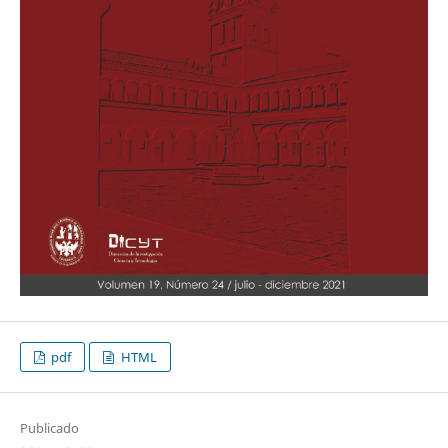
pdf
HTML
Publicado