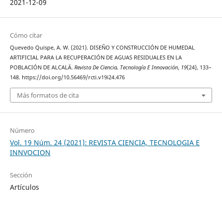
2021-12-09
Cómo citar
Quevedo Quispe, A. W. (2021). DISEÑO Y CONSTRUCCIÓN DE HUMEDAL
ARTIFICIAL PARA LA RECUPERACIÓN DE AGUAS RESIDUALES EN LA
POBLACIÓN DE ALCALÁ.
Revista De Ciencia, Tecnología E Innovación
,
19
(24), 133–
148. https://doi.org/10.56469/rcti.v19i24.476
Más formatos de cita
Número
Vol. 19 Núm. 24 (2021): REVISTA CIENCIA, TECNOLOGIA E
INNVOCION
Sección
Artículos