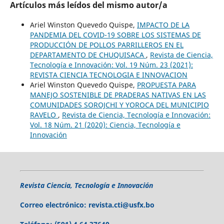
Artículos más leídos del mismo autor/a
Ariel Winston Quevedo Quispe,
IMPACTO DE LA
PANDEMIA DEL COVID-19 SOBRE LOS SISTEMAS DE
PRODUCCIÓN DE POLLOS PARRILLEROS EN EL
DEPARTAMENTO DE CHUQUISACA
,
Revista de Ciencia,
Tecnología e Innovación: Vol. 19 Núm. 23 (2021):
REVISTA CIENCIA TECNOLOGIA E INNOVACION
Ariel Winston Quevedo Quispe,
PROPUESTA PARA
MANEJO SOSTENIBLE DE PRADERAS NATIVAS EN LAS
COMUNIDADES SOROJCHI Y YOROCA DEL MUNICIPIO
RAVELO
,
Revista de Ciencia, Tecnología e Innovación:
Vol. 18 Núm. 21 (2020): Ciencia, Tecnología e
Innovación
Revista Ciencia, Tecnología e Innovación
Correo electrónico:
revista.cti@usfx.bo