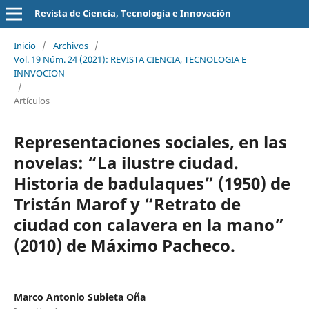
Revista de Ciencia, Tecnología e Innovación
Inicio
/
Archivos
/
Vol. 19 Núm. 24 (2021): REVISTA CIENCIA, TECNOLOGIA E
INNVOCION
/
Artículos
Representaciones sociales, en las
novelas: “La ilustre ciudad.
Historia de badulaques” (1950) de
Tristán Marof y “Retrato de
ciudad con calavera en la mano”
(2010) de Máximo Pacheco.
Marco Antonio Subieta Oña