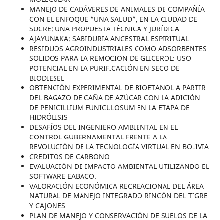
MANEJO DE CADÁVERES DE ANIMALES DE COMPAÑÍA
CON EL ENFOQUE “UNA SALUD”, EN LA CIUDAD DE
SUCRE: UNA PROPUESTA TÉCNICA Y JURÍDICA
AJAYUNAKA: SABIDURIA ANCESTRAL ESPIRITUAL
RESIDUOS AGROINDUSTRIALES COMO ADSORBENTES
SÓLIDOS PARA LA REMOCIÓN DE GLICEROL: USO
POTENCIAL EN LA PURIFICACIÓN EN SECO DE
BIODIESEL
OBTENCIÓN EXPERIMENTAL DE BIOETANOL A PARTIR
DEL BAGAZO DE CAÑA DE AZÚCAR CON LA ADICIÓN
DE PENICILLIUM FUNICULOSUM EN LA ETAPA DE
HIDRÓLISIS
DESAFÍOS DEL INGENIERO AMBIENTAL EN EL
CONTROL GUBERNAMENTAL FRENTE A LA
REVOLUCIÓN DE LA TECNOLOGÍA VIRTUAL EN BOLIVIA
CREDITOS DE CARBONO
EVALUACIÓN DE IMPACTO AMBIENTAL UTILIZANDO EL
SOFTWARE EABACO.
VALORACIÓN ECONÓMICA RECREACIONAL DEL ÁREA
NATURAL DE MANEJO INTEGRADO RINCÓN DEL TIGRE
Y CAJONES
PLAN DE MANEJO Y CONSERVACIÓN DE SUELOS DE LA