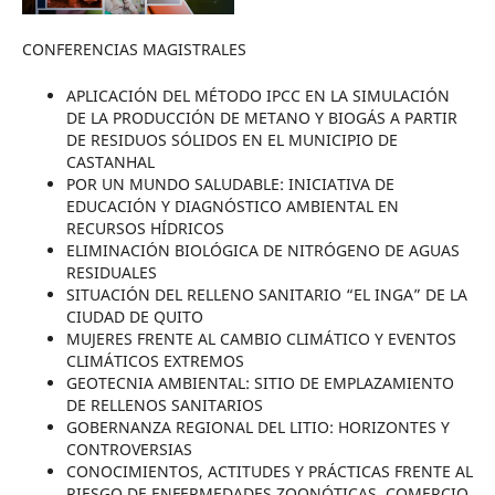
CONFERENCIAS MAGISTRALES
APLICACIÓN DEL MÉTODO IPCC EN LA SIMULACIÓN
DE LA PRODUCCIÓN DE METANO Y BIOGÁS A PARTIR
DE RESIDUOS SÓLIDOS EN EL MUNICIPIO DE
CASTANHAL
POR UN MUNDO SALUDABLE: INICIATIVA DE
EDUCACIÓN Y DIAGNÓSTICO AMBIENTAL EN
RECURSOS HÍDRICOS
ELIMINACIÓN BIOLÓGICA DE NITRÓGENO DE AGUAS
RESIDUALES
SITUACIÓN DEL RELLENO SANITARIO “EL INGA” DE LA
CIUDAD DE QUITO
MUJERES FRENTE AL CAMBIO CLIMÁTICO Y EVENTOS
CLIMÁTICOS EXTREMOS
GEOTECNIA AMBIENTAL: SITIO DE EMPLAZAMIENTO
DE RELLENOS SANITARIOS
GOBERNANZA REGIONAL DEL LITIO: HORIZONTES Y
CONTROVERSIAS
CONOCIMIENTOS, ACTITUDES Y PRÁCTICAS FRENTE AL
RIESGO DE ENFERMEDADES ZOONÓTICAS, COMERCIO