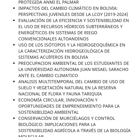
PROTEGIDA ANMI EL PALMAR
IMPACTOS DEL CAMBIO CLIMÁTICO EN BOLIVIA:
PERSPECTIVAS JUVENILES DESDE LA LCOY (2019-2024)
EVALUACIÓN DE LA EFICIENCIA Y SOSTENIBILIDAD EN
EL USO DE RECURSOS HÍDRICOS SUBTERRÁNEOS Y
ENERGÉTICOS EN SISTEMAS DE RIEGO
CONVENCIONALES ALTOANDINOS
USO DE LOS ISÓTOPOS Y LA HIDROGEOQUÍMICA EN
LA CARACTERIZACIÓN HIDROGEOLÓGICA DE
SISTEMAS ACUÍFEROS EN BOLIVIA
PREOCUPACION AMBIENTAL DE LOS ESTUDIANTES DE
LA UNIVERSIDAD AUTONOMA JUAN MISAEL SARACHO
ANTE EL CAMBIO CLIMATICO
ANALISIS MULTITEMPORAL DEL CAMBIO DE USO DE
SUELO Y VEGETACIÓN NATURAL EN LA RESERVA
NACIONAL DE FLORA Y FAUNA TARIQUIA
ECONOMÍA CIRCULAR, INNOVACIÓN Y
OPORTUNIDADES DE EMPRENDIMIENTO PARA LA
SOSTENIBILIDAD AMBIENTAL
CONSERVACIÓN DE MURCIÉLAGOS Y CONTROL
BIOLÓGICO: IMPLICACIONES PARA LA
SOSTENIBILIDAD AGRÍCOLA A TRAVÉS DE LA BIOLOGÍA
MOLECULAR