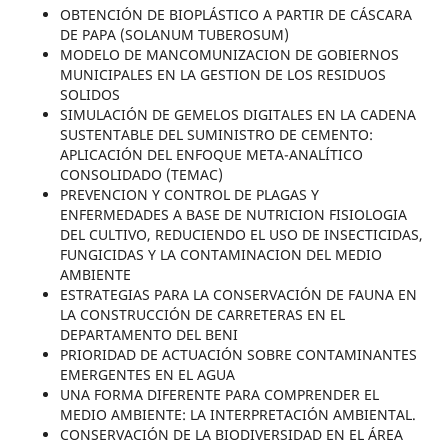
OBTENCIÓN DE BIOPLÁSTICO A PARTIR DE CÁSCARA
DE PAPA (SOLANUM TUBEROSUM)
MODELO DE MANCOMUNIZACION DE GOBIERNOS
MUNICIPALES EN LA GESTION DE LOS RESIDUOS
SOLIDOS
SIMULACIÓN DE GEMELOS DIGITALES EN LA CADENA
SUSTENTABLE DEL SUMINISTRO DE CEMENTO:
APLICACIÓN DEL ENFOQUE META-ANALÍTICO
CONSOLIDADO (TEMAC)
PREVENCION Y CONTROL DE PLAGAS Y
ENFERMEDADES A BASE DE NUTRICION FISIOLOGIA
DEL CULTIVO, REDUCIENDO EL USO DE INSECTICIDAS,
FUNGICIDAS Y LA CONTAMINACION DEL MEDIO
AMBIENTE
ESTRATEGIAS PARA LA CONSERVACIÓN DE FAUNA EN
LA CONSTRUCCIÓN DE CARRETERAS EN EL
DEPARTAMENTO DEL BENI
PRIORIDAD DE ACTUACIÓN SOBRE CONTAMINANTES
EMERGENTES EN EL AGUA
UNA FORMA DIFERENTE PARA COMPRENDER EL
MEDIO AMBIENTE: LA INTERPRETACIÓN AMBIENTAL.
CONSERVACIÓN DE LA BIODIVERSIDAD EN EL ÁREA