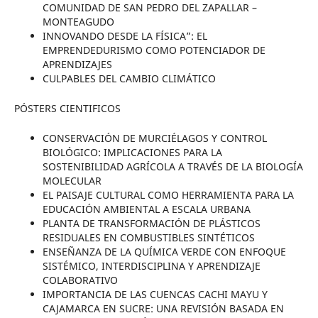
COMUNIDAD DE SAN PEDRO DEL ZAPALLAR –
MONTEAGUDO
INNOVANDO DESDE LA FÍSICA”: EL
EMPRENDEDURISMO COMO POTENCIADOR DE
APRENDIZAJES
CULPABLES DEL CAMBIO CLIMÁTICO
PÓSTERS CIENTIFICOS
CONSERVACIÓN DE MURCIÉLAGOS Y CONTROL
BIOLÓGICO: IMPLICACIONES PARA LA
SOSTENIBILIDAD AGRÍCOLA A TRAVÉS DE LA BIOLOGÍA
MOLECULAR
EL PAISAJE CULTURAL COMO HERRAMIENTA PARA LA
EDUCACIÓN AMBIENTAL A ESCALA URBANA
PLANTA DE TRANSFORMACIÓN DE PLÁSTICOS
RESIDUALES EN COMBUSTIBLES SINTÉTICOS
ENSEÑANZA DE LA QUÍMICA VERDE CON ENFOQUE
SISTÉMICO, INTERDISCIPLINA Y APRENDIZAJE
COLABORATIVO
IMPORTANCIA DE LAS CUENCAS CACHI MAYU Y
CAJAMARCA EN SUCRE: UNA REVISIÓN BASADA EN