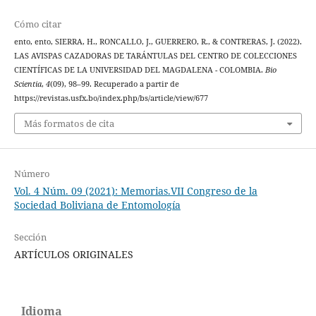
Cómo citar
ento, ento, SIERRA, H., RONCALLO, J., GUERRERO, R., & CONTRERAS, J. (2022).
LAS AVISPAS CAZADORAS DE TARÁNTULAS DEL CENTRO DE COLECCIONES
CIENTÍFICAS DE LA UNIVERSIDAD DEL MAGDALENA - COLOMBIA.
Bio
Scientia
,
4
(09), 98–99. Recuperado a partir de
https://revistas.usfx.bo/index.php/bs/article/view/677
Más formatos de cita
Número
Vol. 4 Núm. 09 (2021): Memorias.VII Congreso de la
Sociedad Boliviana de Entomología
Sección
ARTÍCULOS ORIGINALES
Idioma