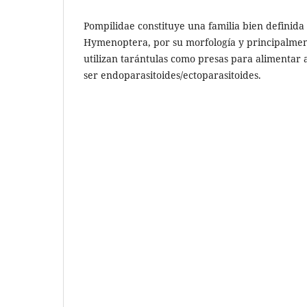
Pompilidae constituye una familia bien definid
Hymenoptera, por su morfología y principalme
utilizan tarántulas como presas para alimentar 
ser endoparasitoides/ectoparasitoides.