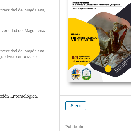
niversidad del Magdalena,
niversidad del Magdalena,
niversidad del Magdalena.
agdalena. Santa Marta,
cción Entomológica,
PDF
Publicado