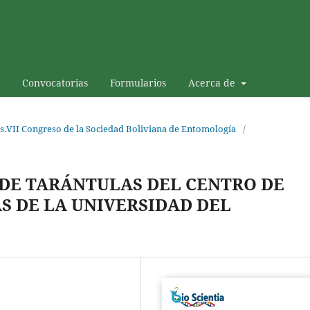
Convocatorias
Formularios
Acerca de
s.VII Congreso de la Sociedad Boliviana de Entomología
/
 DE TARÁNTULAS DEL CENTRO DE
S DE LA UNIVERSIDAD DEL