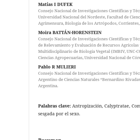
Matías I DUFEK
Consejo Nacional de Investigaciones Científicas y Té
Universidad Nacional del Nordeste, Facultad de Cienc
Agrimensura, Biología de los Artrópodos, Corrientes,
Moira BATTÁN-HORENSTEIN
Consejo Nacional de Investigaciones Científicas y Té
de Relevamiento y Evaluación de Recursos Agrícolas y
Multidisciplinario de Biología Vegetal (IMBIV, UNC-
Ciencias Agropecuarias, Universidad Nacional de Có
Pablo R MULIERI
Consejo Nacional de Investigaciones Científicas y T
Argentino de Ciencias Naturales “Bernardino Rivada
Argentina.
Palabras clave:
Antropización, Calyptratae, Co
sesgada por el sexo.