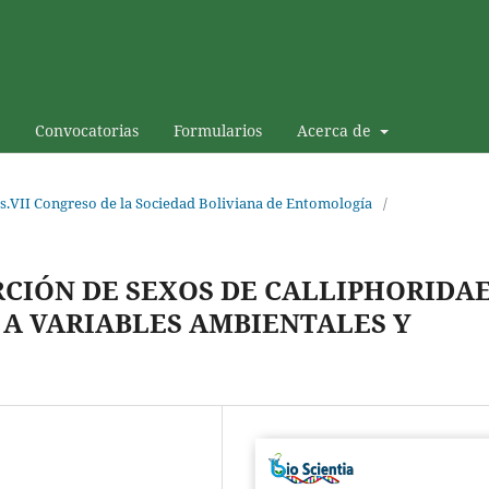
Convocatorias
Formularios
Acerca de
s.VII Congreso de la Sociedad Boliviana de Entomología
/
RCIÓN DE SEXOS DE CALLIPHORIDA
A A VARIABLES AMBIENTALES Y