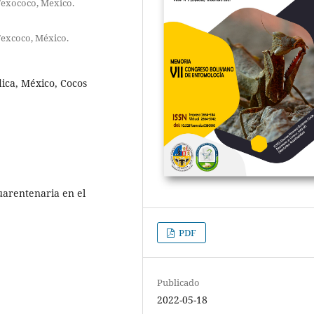
Texococo, Mexico.
Texcoco, México.
dica, México, Cocos
uarentenaria en el
PDF
Publicado
2022-05-18