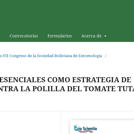
Convocatorias
Formularios
Acerca de
s.VII Congreso de la Sociedad Boliviana de Entomología
/
 ESENCIALES COMO ESTRATEGIA DE
TRA LA POLILLA DEL TOMATE TUT