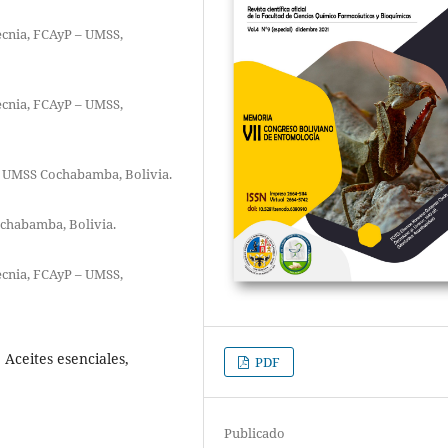
cnia, FCAyP – UMSS,
cnia, FCAyP – UMSS,
– UMSS Cochabamba, Bolivia.
chabamba, Bolivia.
cnia, FCAyP – UMSS,
 Aceites esenciales,
PDF
Publicado