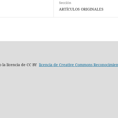
Sección
ARTÍCULOS ORIGINALES
jo la licencia de CC BY
licencia de Creative Commons Reconocimient