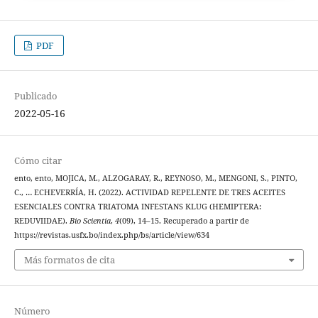
PDF
Publicado
2022-05-16
Cómo citar
ento, ento, MOJICA, M., ALZOGARAY, R., REYNOSO, M., MENGONI, S., PINTO,
C., … ECHEVERRÍA, H. (2022). ACTIVIDAD REPELENTE DE TRES ACEITES
ESENCIALES CONTRA TRIATOMA INFESTANS KLUG (HEMIPTERA:
REDUVIIDAE).
Bio Scientia
,
4
(09), 14–15. Recuperado a partir de
https://revistas.usfx.bo/index.php/bs/article/view/634
Más formatos de cita
Número