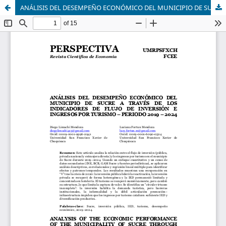
ANÁLISIS DEL DESEMPEÑO ECONÓMICO DEL MUNICIPIO DE SUCRE A TRAVÉS DE LOS INDICADORES DE FLUJO DE INVERSIÓN E INGRESOS POR TURISMO – PERIODO 2019 – 2024