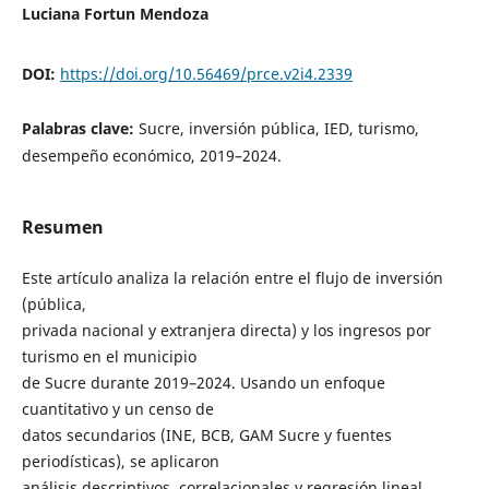
Luciana Fortun Mendoza
DOI:
https://doi.org/10.56469/prce.v2i4.2339
Palabras clave:
Sucre, inversión pública, IED, turismo,
desempeño económico, 2019–2024.
Resumen
Este artículo analiza la relación entre el flujo de inversión
(pública,
privada nacional y extranjera directa) y los ingresos por
turismo en el municipio
de Sucre durante 2019–2024. Usando un enfoque
cuantitativo y un censo de
datos secundarios (INE, BCB, GAM Sucre y fuentes
periodísticas), se aplicaron
análisis descriptivos, correlacionales y regresión lineal