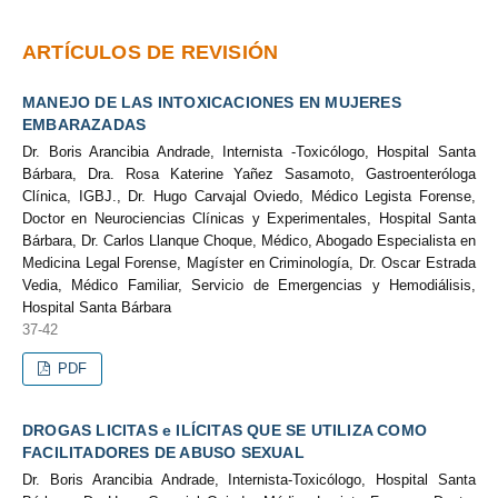
ARTÍCULOS DE REVISIÓN
MANEJO DE LAS INTOXICACIONES EN MUJERES
EMBARAZADAS
Dr. Boris Arancibia Andrade, Internista -Toxicólogo, Hospital Santa
Bárbara, Dra. Rosa Katerine Yañez Sasamoto, Gastroenteróloga
Clínica, IGBJ., Dr. Hugo Carvajal Oviedo, Médico Legista Forense,
Doctor en Neurociencias Clínicas y Experimentales, Hospital Santa
Bárbara, Dr. Carlos Llanque Choque, Médico, Abogado Especialista en
Medicina Legal Forense, Magíster en Criminología, Dr. Oscar Estrada
Vedia, Médico Familiar, Servicio de Emergencias y Hemodiálisis,
Hospital Santa Bárbara
37-42
PDF
DROGAS LICITAS e ILÍCITAS QUE SE UTILIZA COMO
FACILITADORES DE ABUSO SEXUAL
Dr. Boris Arancibia Andrade, Internista-Toxicólogo, Hospital Santa