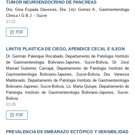
TUMOR NEUROENDOCRINO DE PANCREAS
Dra. Gina Espada Davezies, Dra. Litzi Gomez A., Gastroenterologa
Clinica I.G.B.J. - Sucre
17-21
PDF
LINITIS PLASTICA DE CIEGO, APENDICE CECAL E ILEON
Dr. Germán Palenque Rocabado, Departamento de Patologia Instituto
de Gastroenterologia Boliviano-Japones, Sucre-Bolivia, Dr. José
Manuel Gutierrez Carvajal, Departamento de Patologia Instituto de
Gastroenterologia Boliviano-Japones, Sucre-Bolivia, Dra. Vanessa
Maldonado, Departamento de Patologia Instituto de Gastroenterologia
Boliviano-Japones, Sucre-Bolivia, Lic Marta Quispe, Departamento de
Patologia Instituto de Gastroenterologia Boliviano-Japones, Sucre-
Bolivia
22-25
PDF
PREVALENCIA DE EMBARAZO ECTÓPICO Y SENSIBILIDAD