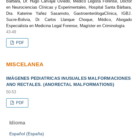
Bárbara, Dr. Hugo Carvajal Oviedo, Médico Legista Forense, Doctor
en Neurociencias Clínicas y Experimentales, Hospital Santa Bárbara,
Dra. Katerine Yañez Sasamoto, GastroenterólogaClínica, IGBJ.
Sucre-Bolivia, Dr. Carlos Llanque Choque, Médico, Abogado
Especialista en Medicina Legal Forense, Magíster en Criminología
43-49
PDF
MISCELANEA
IMÁGENES PEDIATRICAS INUSUALES MALFORMACIONES
ANO RECTALES. (ANORECTAL MALFORMATIONS)
50-53
PDF
Idioma
Español (España)