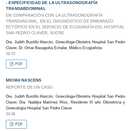
- ESPECIFICIDAD DE LA ULTRASONOGRAFÍA
TRANSABDOMINAL
EN COMPARACIÓN CON LA ULTRASONOGRAFÍA
TRANSVAGINAL, EN EL DIAGNÓSTICO DE EMBARAZO
ECTÓPICO EN EL SERVICIO DE ECOGRAFÍA DEL HOSPITAL
SAN PEDRO CLAVER, SUCRE
Dra. Judith Bustillo Alarcón, Ginecóloga-Obstetra Hospital San Pedro
Claver, Dr. Omar Basagoitia Echalar, Médico Ecografista
26-33
PDF
MIOMA NASCENS
REPORTE DE UN CASO
Dra. Judith Bustillo Alarcón, Ginecóloga-Obstetra Hospital San Pedro
Claver, Dra. Naddya Martínez Ríos, Residente III año Obstetricia y
Ginecología Hospital San Pedro Claver
34-36
PDF