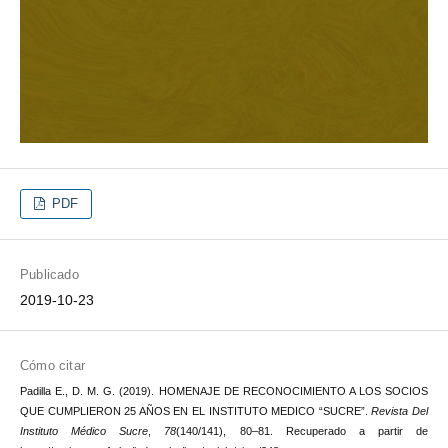
PDF
Publicado
2019-10-23
Cómo citar
Padilla E., D. M. G. (2019). HOMENAJE DE RECONOCIMIENTO A LOS SOCIOS
QUE CUMPLIERON 25 AÑOS EN EL INSTITUTO MEDICO “SUCRE”.
Revista Del
Instituto Médico Sucre
,
78
(140/141), 80–81. Recuperado a partir de