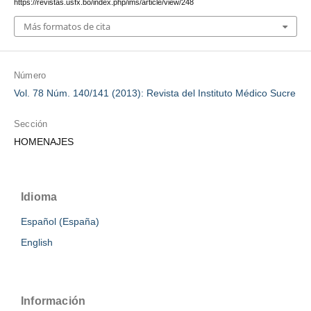
https://revistas.usfx.bo/index.php/ims/article/view/248
Más formatos de cita
Número
Vol. 78 Núm. 140/141 (2013): Revista del Instituto Médico Sucre
Sección
HOMENAJES
Idioma
Español (España)
English
Información