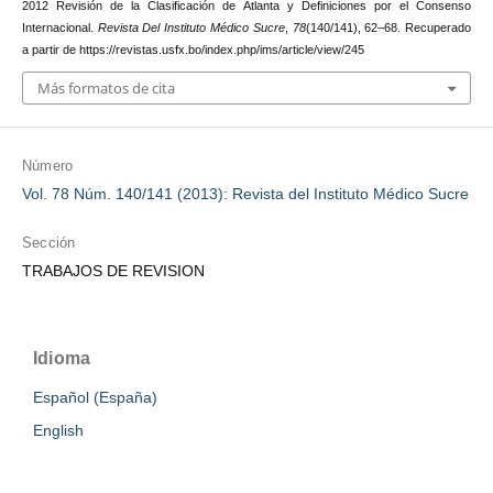
2012 Revisión de la Clasificación de Atlanta y Definiciones por el Consenso
Internacional.
Revista Del Instituto Médico Sucre
,
78
(140/141), 62–68. Recuperado
a partir de https://revistas.usfx.bo/index.php/ims/article/view/245
Más formatos de cita
Número
Vol. 78 Núm. 140/141 (2013): Revista del Instituto Médico Sucre
Sección
TRABAJOS DE REVISION
Idioma
Español (España)
English