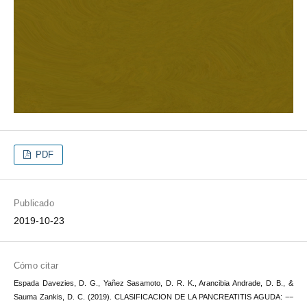
PDF
Publicado
2019-10-23
Cómo citar
Espada Davezies, D. G., Yañez Sasamoto, D. R. K., Arancibia Andrade, D. B., &
Sauma Zankis, D. C. (2019). CLASIFICACION DE LA PANCREATITIS AGUDA: −−