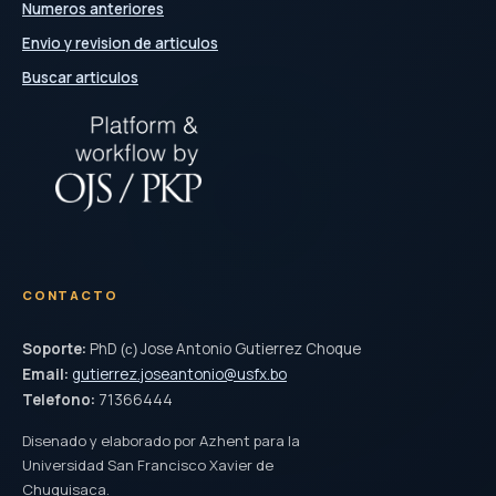
Numeros anteriores
Envio y revision de articulos
Buscar articulos
CONTACTO
Soporte:
PhD
Jose Antonio Gutierrez Choque
(c)
Email:
gutierrez.joseantonio@usfx.bo
Telefono:
71366444
Disenado y elaborado por Azhent para la
Universidad San Francisco Xavier de
Chuquisaca.