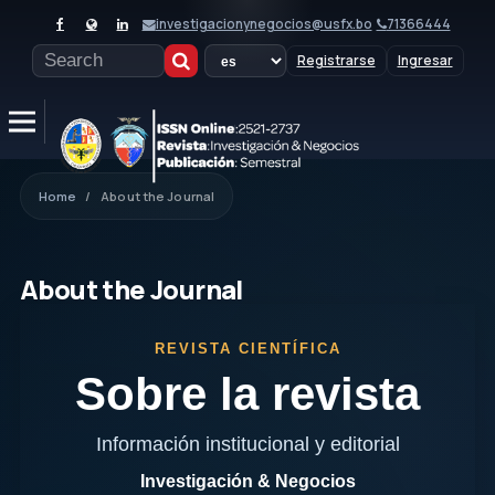
investigacionynegocios@usfx.bo
71366444
Registrarse
Ingresar
Home
/
About the Journal
About the Journal
REVISTA CIENTÍFICA
Sobre la revista
Información institucional y editorial
Investigación & Negocios