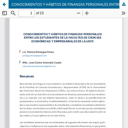
CONOCIMIENTOS Y HÁBITOS DE FINANZAS PERSONALES ENTRE LOS ESTUDIANTES DE LA FACULTAD DE CIENCIAS ECONÓMICAS Y EMPRESARIALES DE LA USFX