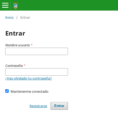
Inicio
/
Entrar
Entrar
Nombre usuario
*
Contraseña
*
¿Has olvidado tu contraseña?
Mantenerme conectado
Registrarse
Entrar