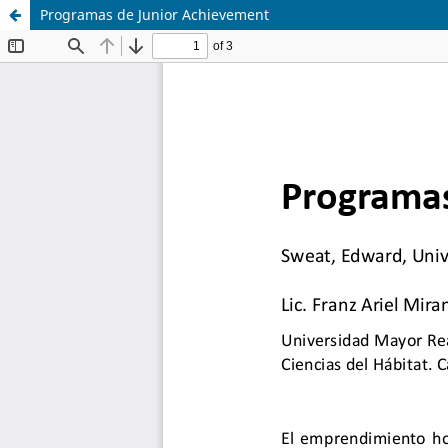
Programas de Junior Achievement