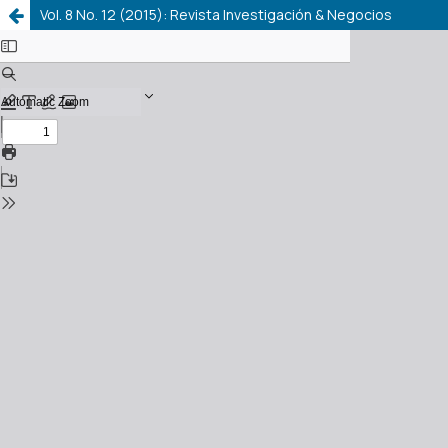
Vol. 8 No. 12 (2015): Revista Investigación & Negocios