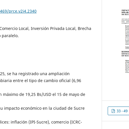
6469/prce.v2i4.2340
 Comercio Local, Inversión Privada Local, Brecha
 paralelo.
025, se ha registrado una ampliación
biaria entre el tipo de cambio oficial (6,96
 un máximo de 19,25 Bs/USD el 15 de mayo de
su impacto económico en la ciudad de Sucre
33 - 49
ices: inflación (IPI-Sucre), comercio (ICRC-