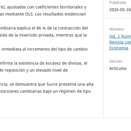
Publicado
e), ajustados con coeficientes territoriales y
2026-05-2
as mediante OLS. Los resultados evidencian
cambiaria explica el 86 % de la contracción del
Número
aída de la inversión privada, mientras que la
Vol. 2 Núm
Revista cie
Economía
 inmediata al incremento del tipo de cambio
Sección
nfirma la existencia de escasez de divisas, el
Artículos
de reposición y un elevado nivel de
ncia, se demuestra que Sucre presenta una alta
istorsiones cambiarias bajo un régimen de tipo