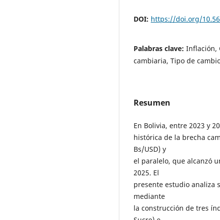
DOI:
https://doi.org/10.5
Palabras clave:
Inflación,
cambiaria, Tipo de cambio
Resumen
En Bolivia, entre 2023 y 2
histórica de la brecha cam
Bs/USD) y
el paralelo, que alcanzó
2025. El
presente estudio analiza 
mediante
la construcción de tres índ
Sucre) e