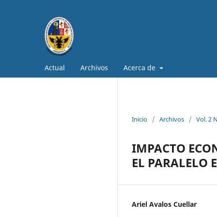
Actual
Archivos
Acerca de
Inicio
/
Archivos
/
Vol. 2 
IMPACTO ECON
EL PARALELO E
Ariel Avalos Cuellar