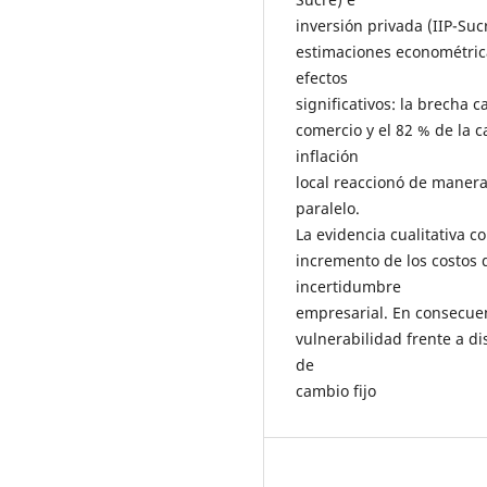
inversión privada (IIP-Sucr
estimaciones econométric
efectos
significativos: la brecha 
comercio y el 82 % de la c
inflación
local reaccionó de manera
paralelo.
La evidencia cualitativa co
incremento de los costos 
incertidumbre
empresarial. En consecue
vulnerabilidad frente a d
de
cambio fijo