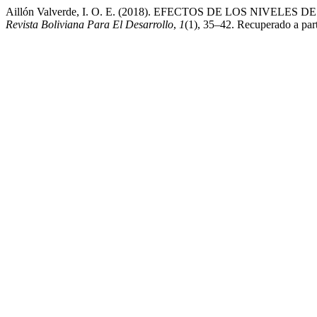
Aillón Valverde, I. O. E. (2018). EFECTOS DE LOS NIV
Revista Boliviana Para El Desarrollo
,
1
(1), 35–42. Recuperado a parti