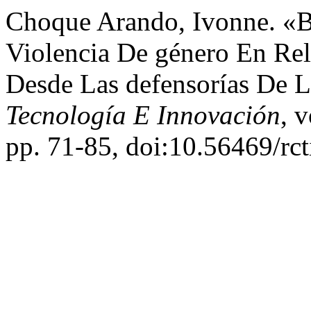
Choque Arando, Ivonne. «Ba
Violencia De género En Rel
Desde Las defensorías De 
Tecnología E Innovación
, 
pp. 71-85, doi:10.56469/rct