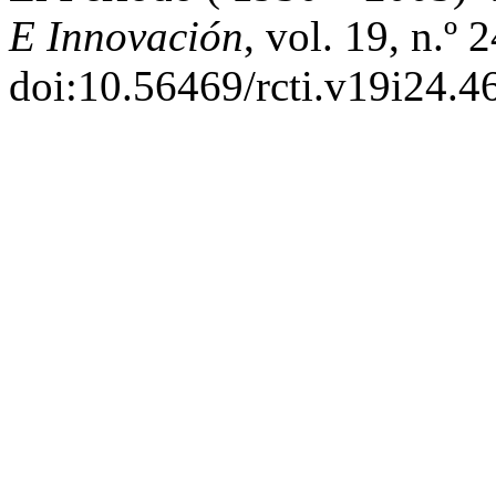
E Innovación
, vol. 19, n.º
doi:10.56469/rcti.v19i24.4