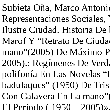
Subieta Oña, Marco Antoni
Representaciones Sociales,
Ilustre Ciudad. Historia De
Marof Y “Retrato De Ciuda
mano”(2005) De Máximo Pa
2005).: Regímenes De Verda
polifonía En Las Novelas “L
badulaques” (1950) De Tri
Con Calavera En La mano”
El Periodo ( 1950 – 2005)»