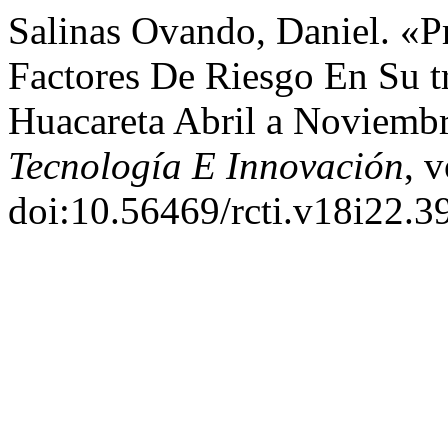
Salinas Ovando, Daniel. «P
Factores De Riesgo En Su t
Huacareta Abril a Noviemb
Tecnología E Innovación
, 
doi:10.56469/rcti.v18i22.3