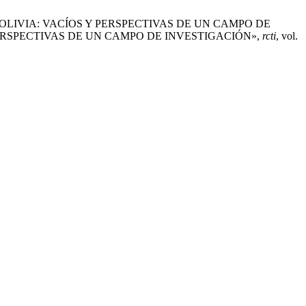
EN BOLIVIA: VACÍOS Y PERSPECTIVAS DE UN CAMPO DE
ERSPECTIVAS DE UN CAMPO DE INVESTIGACIÓN»,
rcti
, vol.