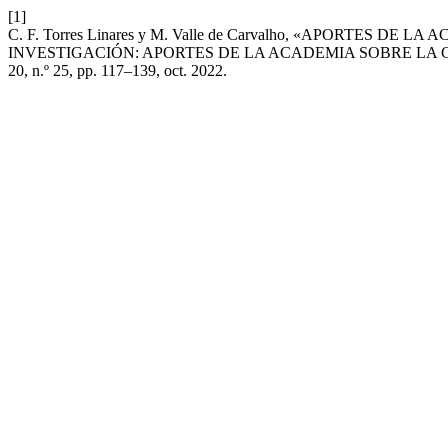
[1]
C. F. Torres Linares y M. Valle de Carvalho, «APORTE
INVESTIGACIÓN: APORTES DE LA ACADEMIA SOBRE LA G
20, n.º 25, pp. 117–139, oct. 2022.