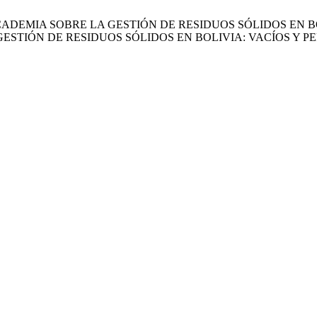
S DE LA ACADEMIA SOBRE LA GESTIÓN DE RESIDUOS SÓLIDOS 
ESTIÓN DE RESIDUOS SÓLIDOS EN BOLIVIA: VACÍOS Y P