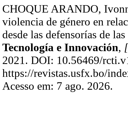
CHOQUE ARANDO, Ivonne. B
violencia de género en rela
desde las defensorías de la
Tecnología e Innovación
,
[
2021. DOI: 10.56469/rcti.v
https://revistas.usfx.bo/ind
Acesso em: 7 ago. 2026.