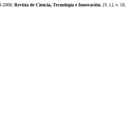
3-2008.
Revista de Ciencia, Tecnología e Innovación
,
[S. l.]
, v. 18,