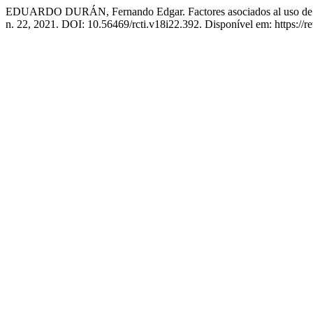
EDUARDO DURÁN, Fernando Edgar. Factores asociados al uso de m
n. 22, 2021. DOI: 10.56469/rcti.v18i22.392. Disponível em: https://re