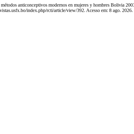
étodos anticonceptivos modernos en mujeres y hombres Bolivia 200
vistas.usfx.bo/index.php/rcti/article/view/392. Acesso em: 8 ago. 2026.